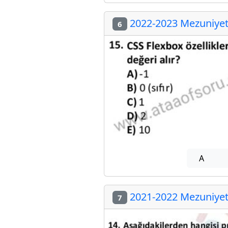
2022-2023 Mezuniyet 
6
A
2021-2022 Mezuniyet 
7