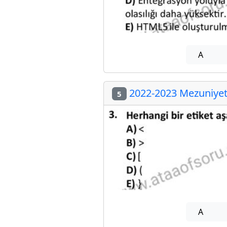
A
2022-2023 Mezuniyet 
5
A