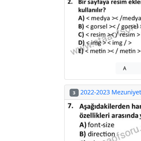
A
2022-2023 Mezuniyet 
3