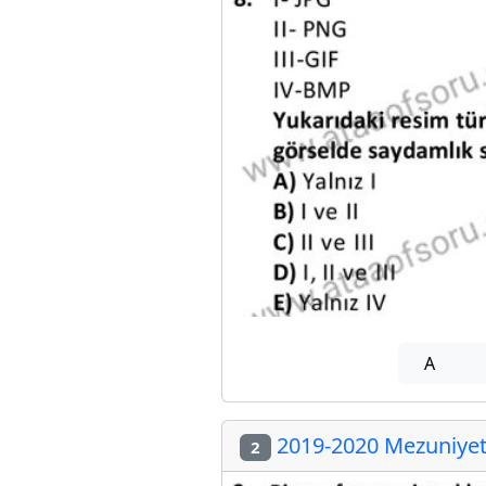
A
2019-2020 Mezuniyet 
2