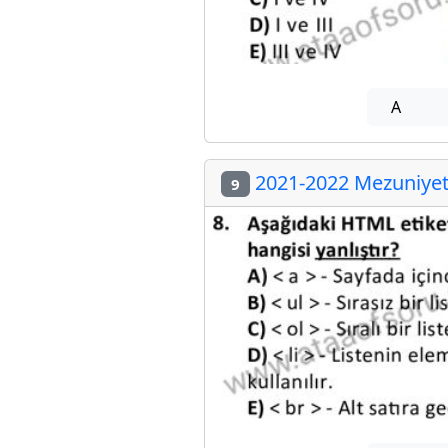
A
2021-2022 Mezuniyet 
9