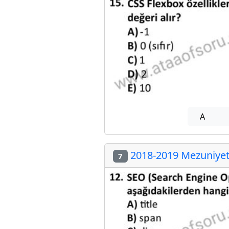
A
2018-2019 Mezuniyet 
7