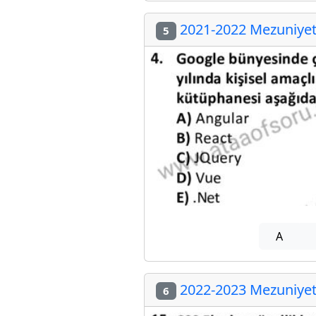
2021-2022 Mezuniyet 
5
A
2022-2023 Mezuniyet 
6