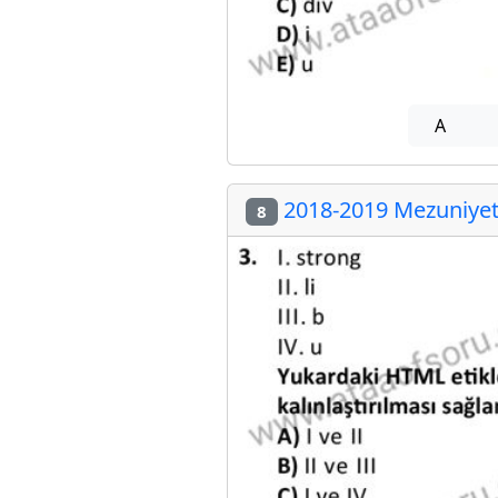
A
2018-2019 Mezuniyet 
8