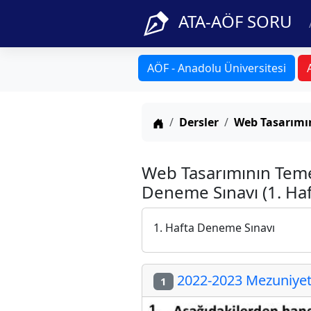
ATA-AÖF SORU
AÖF - Anadolu Üniversitesi
Anasayfa
Dersler
Web Tasarımın
Web Tasarımının Teme
Deneme Sınavı (1. Haf
1. Hafta Deneme Sınavı
2022-2023 Mezuniyet 
1