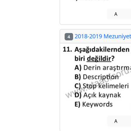
A
2018-2019 Mezuniyet 
4
A