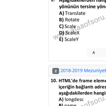
A
2018-2019 Mezuniyet 
2