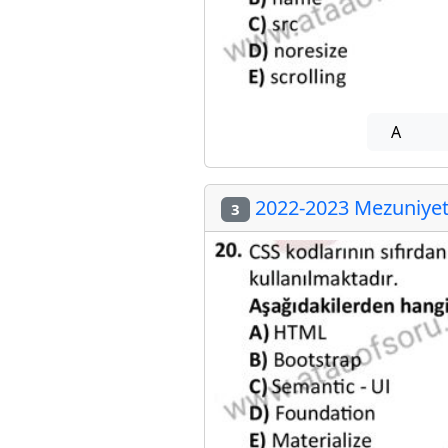
A
2022-2023 Mezuniyet 
3