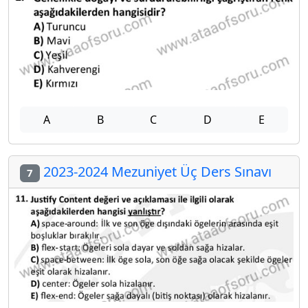
A
B
C
D
E
2023-2024 Mezuniyet Üç Ders Sınavı
7