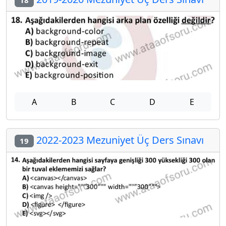
18
A
B
C
D
E
2022-2023 Mezuniyet Üç Ders Sınavı
19