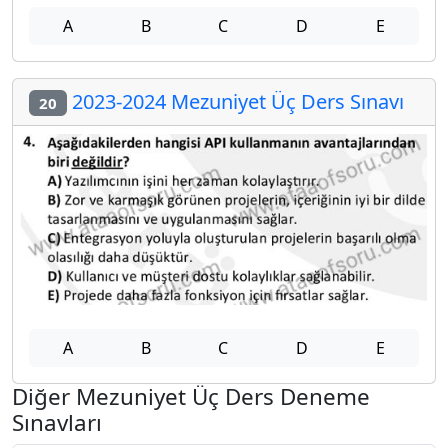
A
B
C
D
E
2023-2024 Mezuniyet Üç Ders Sınavı
20
A
B
C
D
E
Diğer Mezuniyet Üç Ders Deneme
Sınavları