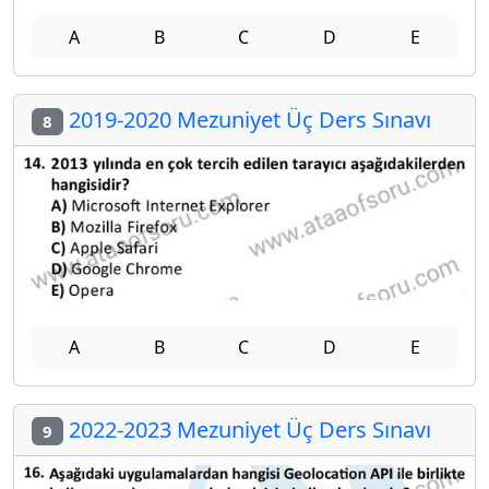
A
B
C
D
E
2019-2020 Mezuniyet Üç Ders Sınavı
8
A
B
C
D
E
2022-2023 Mezuniyet Üç Ders Sınavı
9