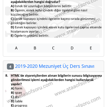
A
B
C
D
E
2019-2020 Mezuniyet Üç Ders Sınavı
4