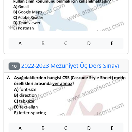
A
B
C
D
E
2022-2023 Mezuniyet Üç Ders Sınavı
10
A
B
C
D
E