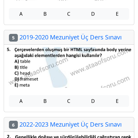
A
B
C
D
E
2019-2020 Mezuniyet Üç Ders Sınavı
5
A
B
C
D
E
2022-2023 Mezuniyet Üç Ders Sınavı
6