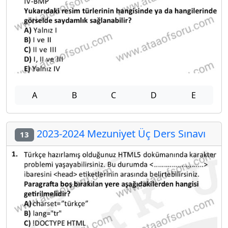
A
B
C
D
E
2023-2024 Mezuniyet Üç Ders Sınavı
13