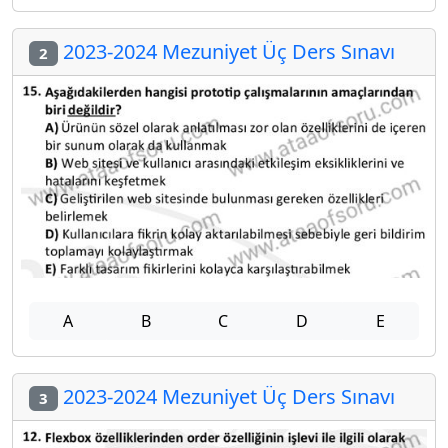
2023-2024 Mezuniyet Üç Ders Sınavı
2
A
B
C
D
E
2023-2024 Mezuniyet Üç Ders Sınavı
3