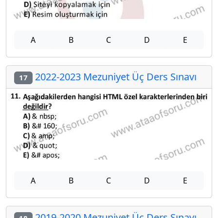
A
B
C
D
E
2022-2023 Mezuniyet Üç Ders Sınavı
17
A
B
C
D
E
2019-2020 Mezuniyet Üç Ders Sınavı