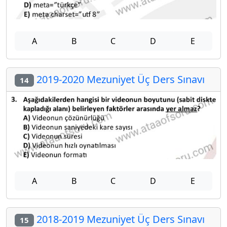
A
B
C
D
E
2019-2020 Mezuniyet Üç Ders Sınavı
14
A
B
C
D
E
2018-2019 Mezuniyet Üç Ders Sınavı
15