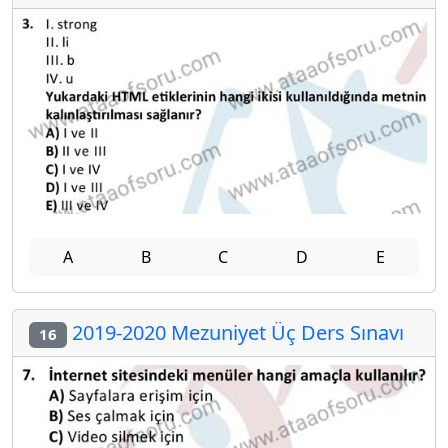
A
B
C
D
E
2019-2020 Mezuniyet Üç Ders Sınavı
16