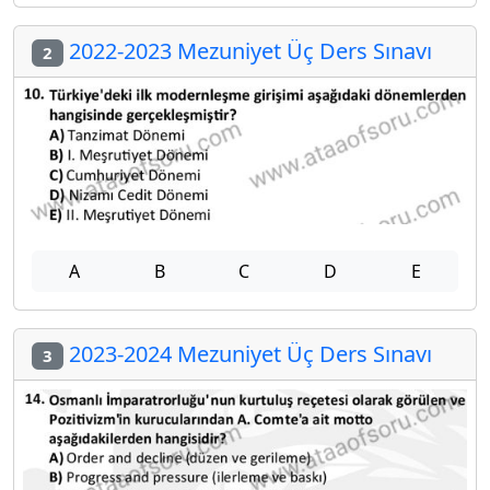
2022-2023 Mezuniyet Üç Ders Sınavı
2
A
B
C
D
E
2023-2024 Mezuniyet Üç Ders Sınavı
3