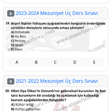
2023-2024 Mezuniyet Üç Ders Sınavı
8
A
B
C
D
E
2021-2022 Mezuniyet Üç Ders Sınavı
9