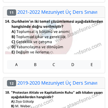
2021-2022 Mezuniyet Üç Ders Sınavı
11
A
B
C
D
E
2019-2020 Mezuniyet Üç Ders Sınavı
12