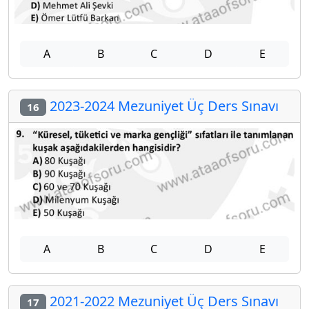
A
B
C
D
E
2023-2024 Mezuniyet Üç Ders Sınavı
16
A
B
C
D
E
2021-2022 Mezuniyet Üç Ders Sınavı
17