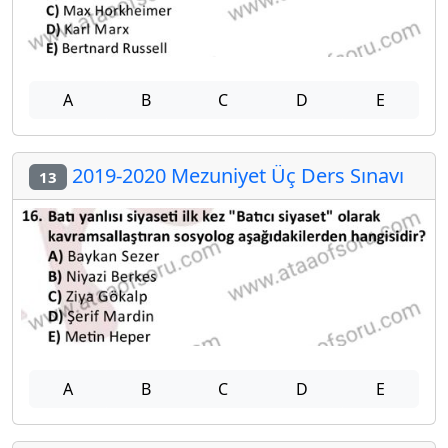
A
B
C
D
E
2019-2020 Mezuniyet Üç Ders Sınavı
13
A
B
C
D
E