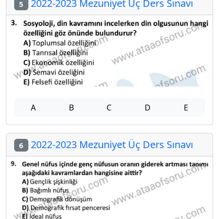
2022-2023 Mezuniyet Üç Ders Sınavı
5
A
B
C
D
E
2022-2023 Mezuniyet Üç Ders Sınavı
6