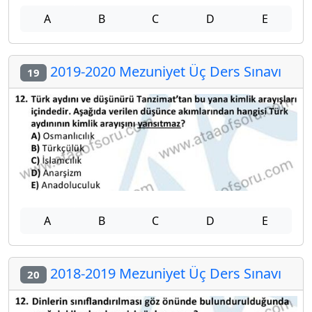
A
B
C
D
E
2019-2020 Mezuniyet Üç Ders Sınavı
19
A
B
C
D
E
2018-2019 Mezuniyet Üç Ders Sınavı
20