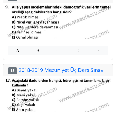
A
B
C
D
E
2018-2019 Mezuniyet Üç Ders Sınavı
18