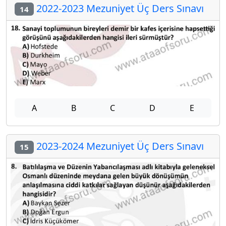
2022-2023 Mezuniyet Üç Ders Sınavı
14
A
B
C
D
E
2023-2024 Mezuniyet Üç Ders Sınavı
15