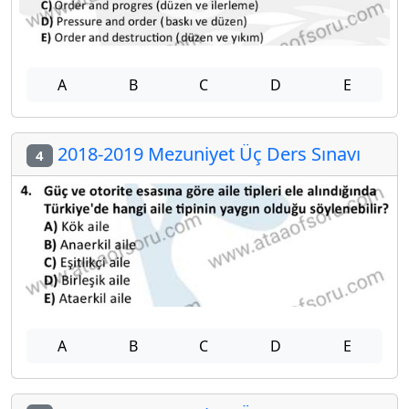
A
B
C
D
E
2018-2019 Mezuniyet Üç Ders Sınavı
4
A
B
C
D
E