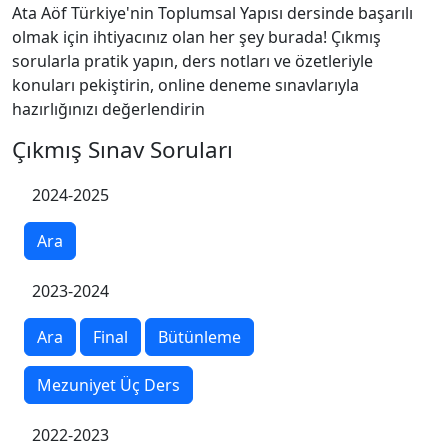
Ata Aöf Türkiye'nin Toplumsal Yapısı dersinde başarılı
olmak için ihtiyacınız olan her şey burada! Çıkmış
sorularla pratik yapın, ders notları ve özetleriyle
konuları pekiştirin, online deneme sınavlarıyla
hazırlığınızı değerlendirin
Çıkmış Sınav Soruları
2024-2025
Ara
2023-2024
Ara
Final
Bütünleme
Mezuniyet Üç Ders
2022-2023