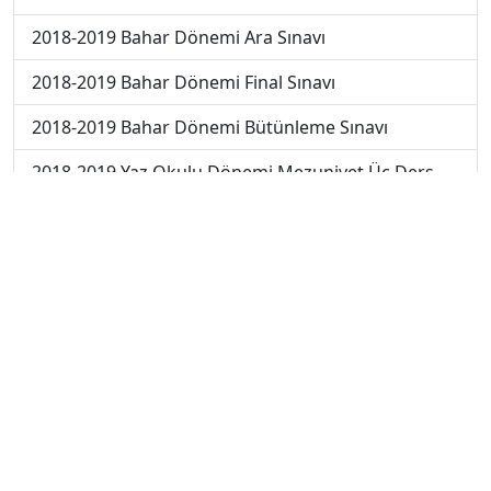
2018-2019 Bahar Dönemi Ara Sınavı
2018-2019 Bahar Dönemi Final Sınavı
2018-2019 Bahar Dönemi Bütünleme Sınavı
2018-2019 Yaz Okulu Dönemi Mezuniyet Üç Ders
Sınavı
2019-2020 Bahar Dönemi Final Sınavı
2019-2020 Bahar Dönemi Bütünleme Sınavı
2019-2020 Yaz Okulu Dönemi Mezuniyet Üç Ders
Sınavı
2019-2020 Yaz Okulu Dönemi Yaz Okulu Sınavı
2020-2021 Yaz Okulu Dönemi Yaz Okulu Sınavı