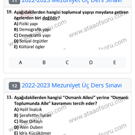
11
A
B
C
D
E
2022-2023 Mezuniyet Üç Ders Sınavı
12