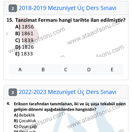
2018-2019 Mezuniyet Üç Ders Sınavı
2
A
B
C
D
E
2022-2023 Mezuniyet Üç Ders Sınavı
3