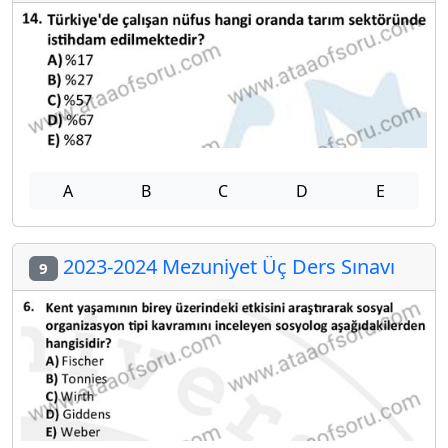
A
B
C
D
E
2023-2024 Mezuniyet Üç Ders Sınavı
9