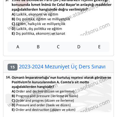
A
B
C
D
E
2023-2024 Mezuniyet Üç Ders Sınavı
15