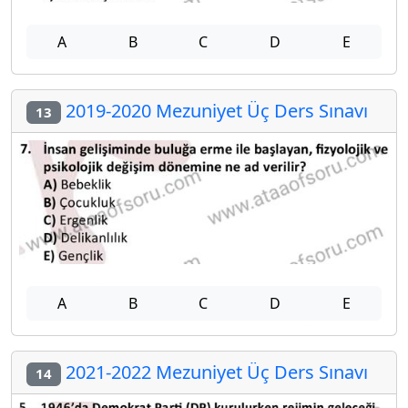
A
B
C
D
E
2019-2020 Mezuniyet Üç Ders Sınavı
13
A
B
C
D
E
2021-2022 Mezuniyet Üç Ders Sınavı
14