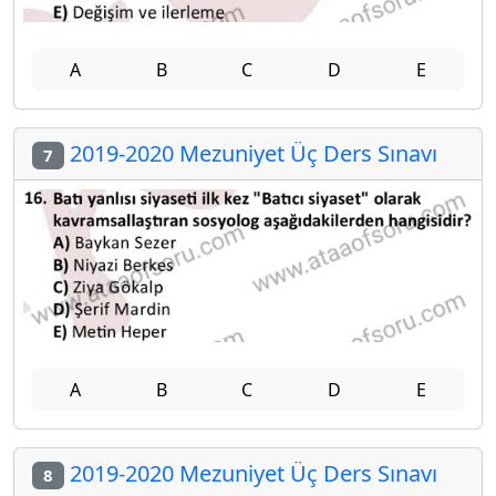
A
B
C
D
E
2019-2020 Mezuniyet Üç Ders Sınavı
7
A
B
C
D
E
2019-2020 Mezuniyet Üç Ders Sınavı
8