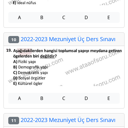
A
B
C
D
E
2022-2023 Mezuniyet Üç Ders Sınavı
10
A
B
C
D
E
2022-2023 Mezuniyet Üç Ders Sınavı
11