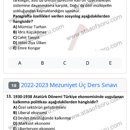
A
B
C
D
E
2022-2023 Mezuniyet Üç Ders Sınavı
18