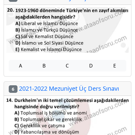
A
B
C
D
E
2021-2022 Mezuniyet Üç Ders Sınavı
6