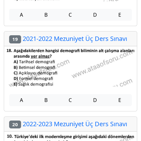
A
B
C
D
E
2021-2022 Mezuniyet Üç Ders Sınavı
19
A
B
C
D
E
2022-2023 Mezuniyet Üç Ders Sınavı
20