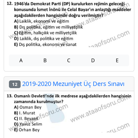
A
B
C
D
E
2019-2020 Mezuniyet Üç Ders Sınavı
12