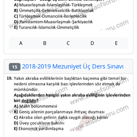
A
B
C
D
E
2018-2019 Mezuniyet Üç Ders Sınavı
15