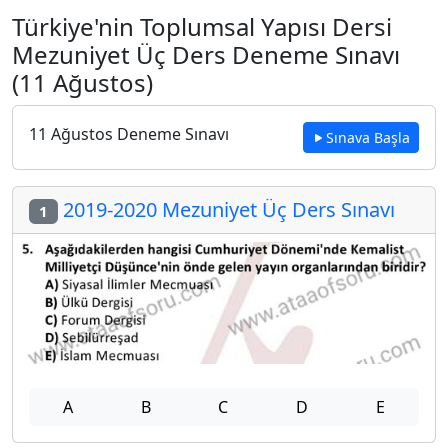
Türkiye'nin Toplumsal Yapısı Dersi
Mezuniyet Üç Ders Deneme Sınavı
(11 Ağustos)
11 Ağustos Deneme Sınavı
Sınava Başla
2019-2020 Mezuniyet Üç Ders Sınavı
1
A
B
C
D
E