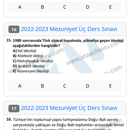
A
B
C
D
E
2022-2023 Mezuniyet Üç Ders Sınavı
16
A
B
C
D
E
2022-2023 Mezuniyet Üç Ders Sınavı
17