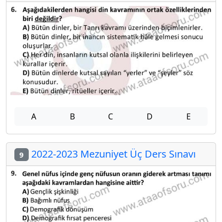
A
B
C
D
E
2022-2023 Mezuniyet Üç Ders Sınavı
9