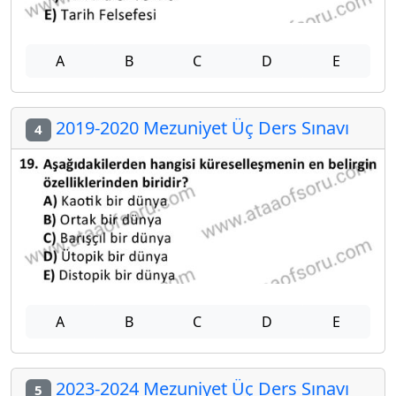
A
B
C
D
E
2019-2020 Mezuniyet Üç Ders Sınavı
4
A
B
C
D
E
2023-2024 Mezuniyet Üç Ders Sınavı
5