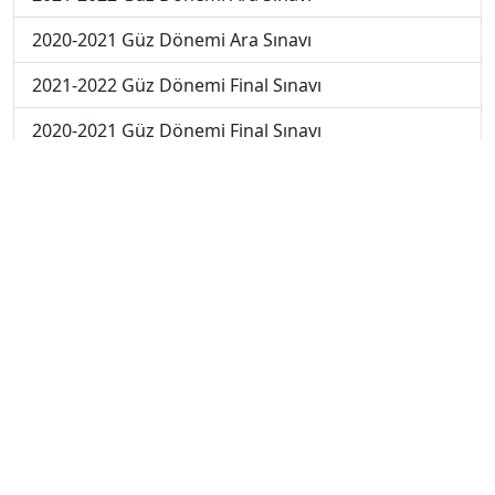
2020-2021 Güz Dönemi Ara Sınavı
2021-2022 Güz Dönemi Final Sınavı
2020-2021 Güz Dönemi Final Sınavı
2020-2021 Yaz Okulu Dönemi Yaz Okulu Sınavı
2022-2023 Yaz Okulu Dönemi Mezuniyet Üç Ders
Sınavı
2023-2024 Güz Dönemi Ara Sınavı
2023-2024 Güz Dönemi Bütünleme Sınavı
2023-2024 Güz Dönemi Final Sınavı
2023-2024 Yaz Okulu Dönemi Mezuniyet Üç Ders
Sınavı