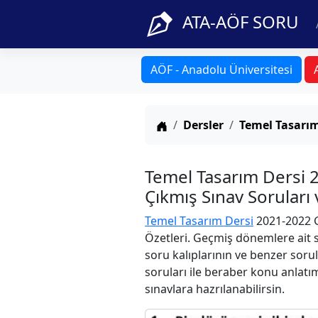
ATA-AÖF SORU
AÖF - Anadolu Üniversitesi
Anasayfa
Dersler
Temel Tasarı
Temel Tasarım Dersi 
Çıkmış Sınav Soruları
Temel Tasarım Dersi
2021-2022 G
Özetleri. Geçmiş dönemlere ait s
soru kalıplarının ve benzer soru
soruları ile beraber konu anlatım
sınavlara hazrılanabilirsin.