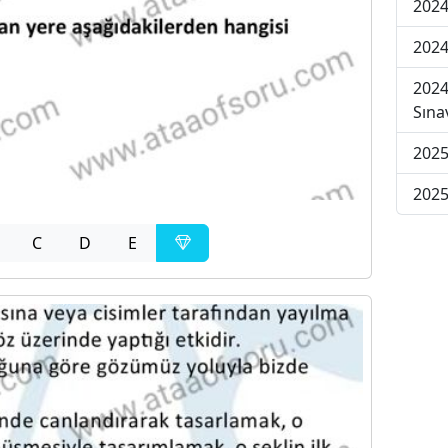
2024
2024
2024
Sına
2025
2025
C
D
E