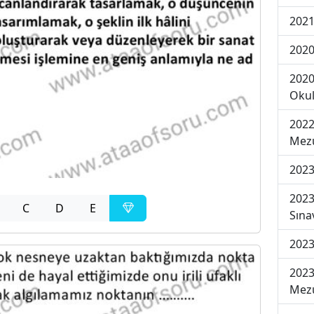
2021
2020
2020
Okul
2022
Mezu
2023
2023
C
D
E
Sına
2023
2023
Mezu