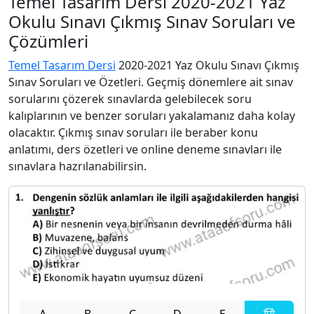
Temel Tasarım Dersi 2020-2021 Yaz
Okulu Sınavı Çıkmış Sınav Soruları ve
Çözümleri
Temel Tasarım Dersi
2020-2021 Yaz Okulu Sınavı Çıkmış
Sınav Soruları ve Özetleri. Geçmiş dönemlere ait sınav
sorularını çözerek sınavlarda gelebilecek soru
kalıplarının ve benzer soruları yakalamanız daha kolay
olacaktır. Çıkmış sınav soruları ile beraber konu
anlatımı, ders özetleri ve online deneme sınavları ile
sınavlara hazrılanabilirsin.
A
B
C
D
E