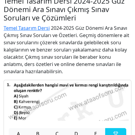
Temel Tasarım Dersi 2024-2025 Güz
Dönemi Ara Sınavı Çıkmış Sınav
Soruları ve Çözümleri
Temel Tasarım Dersi
2024-2025 Güz Dönemi Ara Sınavı
Çıkmış Sınav Soruları ve Özetleri. Geçmiş dönemlere ait
sınav sorularını çözerek sınavlarda gelebilecek soru
kalıplarının ve benzer soruları yakalamanız daha kolay
olacaktır. Çıkmış sınav soruları ile beraber konu
anlatımı, ders özetleri ve online deneme sınavları ile
sınavlara hazrılanabilirsin.
A
B
C
D
E