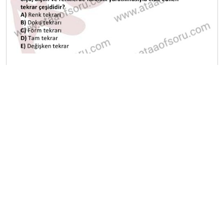
A
B
C
D
E
Diğer Sınavlar
2022-2023 Güz Dönemi Final Sınavı
2022-2023 Güz Dönemi Ara Sınavı
2021-2022 Güz Dönemi Ara Sınavı
2020-2021 Güz Dönemi Ara Sınavı
2021-2022 Güz Dönemi Final Sınavı
2020-2021 Güz Dönemi Final Sınavı