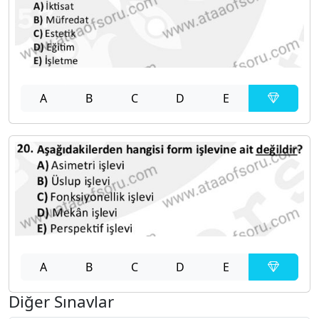
A
B
C
D
E
A
B
C
D
E
Diğer Sınavlar