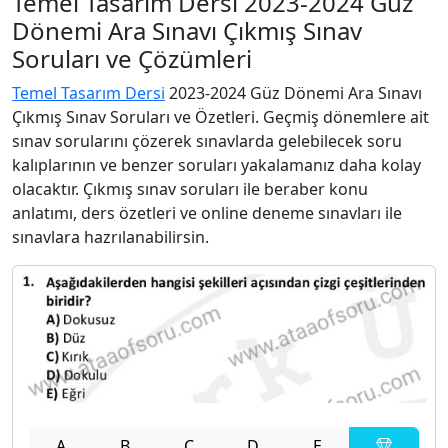
Temel Tasarım Dersi 2023-2024 Güz
Dönemi Ara Sınavı Çıkmış Sınav
Soruları ve Çözümleri
Temel Tasarım Dersi
2023-2024 Güz Dönemi Ara Sınavı
Çıkmış Sınav Soruları ve Özetleri. Geçmiş dönemlere ait
sınav sorularını çözerek sınavlarda gelebilecek soru
kalıplarının ve benzer soruları yakalamanız daha kolay
olacaktır. Çıkmış sınav soruları ile beraber konu
anlatımı, ders özetleri ve online deneme sınavları ile
sınavlara hazrılanabilirsin.
A
B
C
D
E