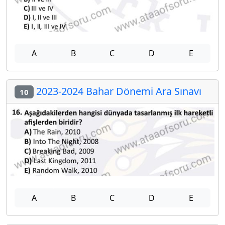
A
B
C
D
E
2023-2024 Bahar Dönemi Ara Sınavı
10
A
B
C
D
E