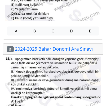
A
B
C
D
E
2024-2025 Bahar Dönemi Ara Sınavı
9