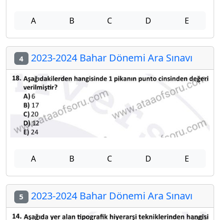
A
B
C
D
E
2023-2024 Bahar Dönemi Ara Sınavı
4
A
B
C
D
E
2023-2024 Bahar Dönemi Ara Sınavı
5