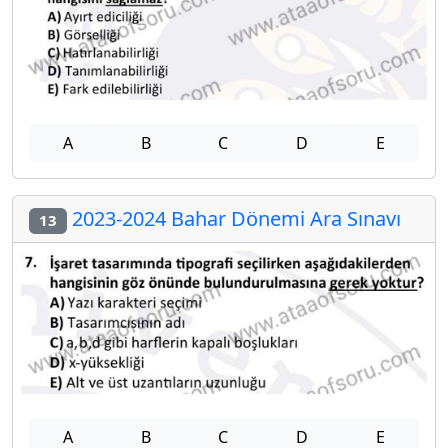
A
B
C
D
E
2023-2024 Bahar Dönemi Ara Sınavı
13
A
B
C
D
E