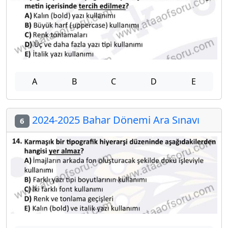
A
B
C
D
E
2024-2025 Bahar Dönemi Ara Sınavı
6