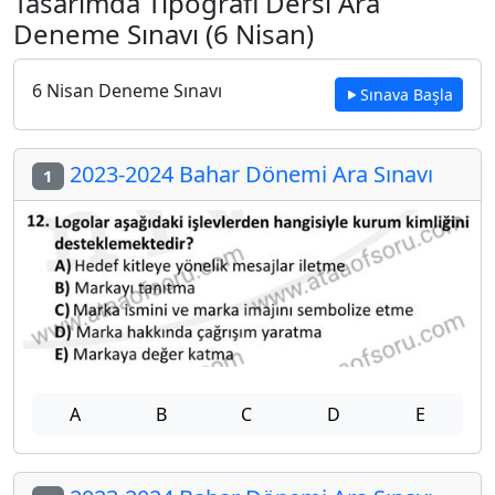
Tasarımda Tipografi Dersi Ara
Deneme Sınavı (6 Nisan)
6 Nisan Deneme Sınavı
Sınava Başla
2023-2024 Bahar Dönemi Ara Sınavı
1
A
B
C
D
E