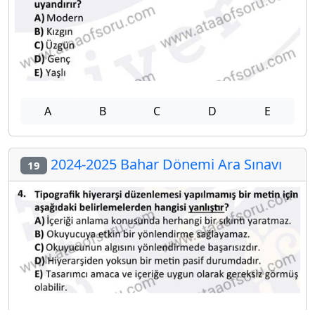
A
B
C
D
E
2024-2025 Bahar Dönemi Ara Sınavı
19