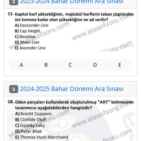
2023-2024 Bahar Dönemi Ara Sınavı
2
A
B
C
D
E
2024-2025 Bahar Dönemi Ara Sınavı
3