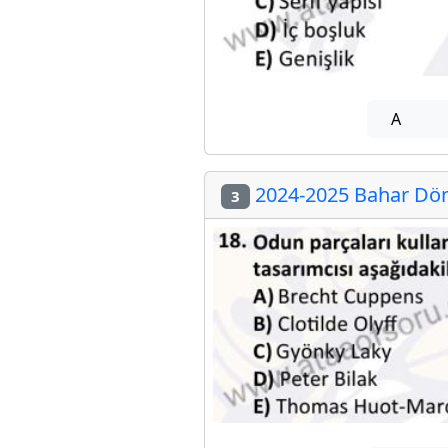
A
2024-2025 Bahar Dön
3