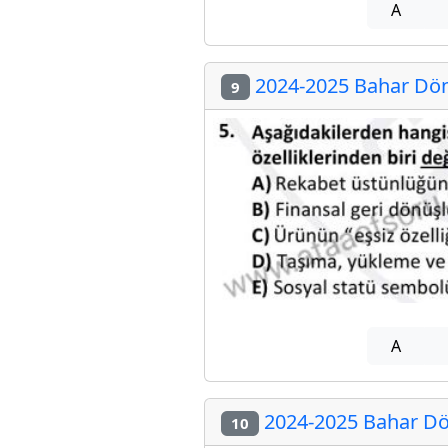
A
2024-2025 Bahar Dön
9
A
2024-2025 Bahar Dö
10