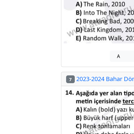
A
2023-2024 Bahar Dön
7