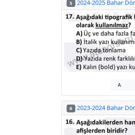
2024-2025 Bahar Dön
5
A
2023-2024 Bahar Dön
6