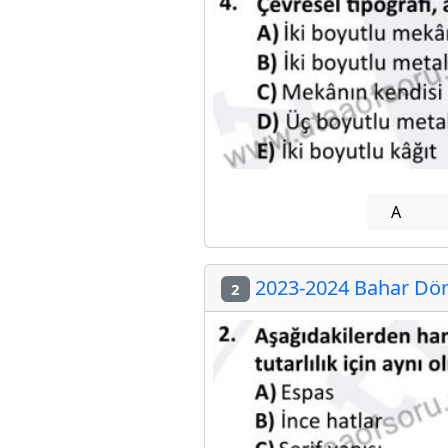
A
2023-2024 Bahar Dön
2