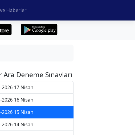
ve Haberler
r Ara Deneme Sınavları
-2026 17 Nisan
-2026 16 Nisan
-2026 15 Nisan
-2026 14 Nisan