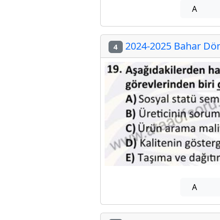
A
2024-2025 Bahar Dön
4
A