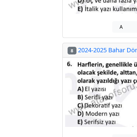
A
2024-2025 Bahar Dön
8