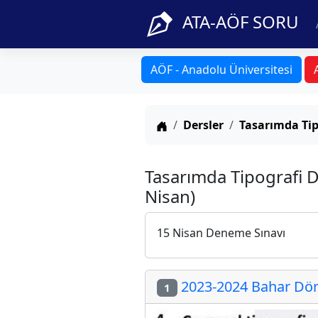
ATA-AÖF SORU
AÖF - Anadolu Üniversitesi
Anasayfa
Dersler
Tasarımda Tip
Tasarımda Tipografi 
Nisan)
15 Nisan Deneme Sınavı
2023-2024 Bahar Dön
1