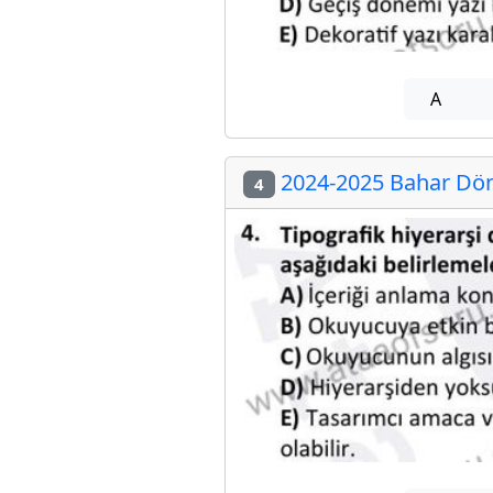
A
2024-2025 Bahar Dön
4