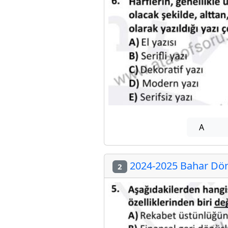
A
2024-2025 Bahar Dön
2