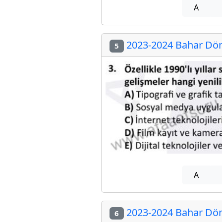
A
2023-2024 Bahar Dön
5
A
2023-2024 Bahar Dön
6