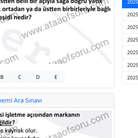
2025
2025
2025
2025
2025
2025
B
C
D
E
2025
emi Ara Sınavı