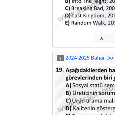
A
2024-2025 Bahar Dön
8