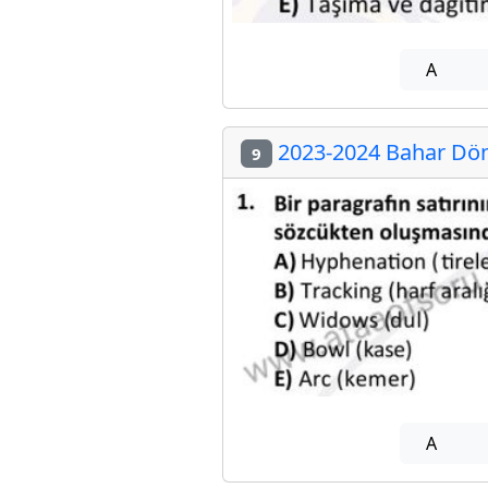
A
2023-2024 Bahar Dön
9
A