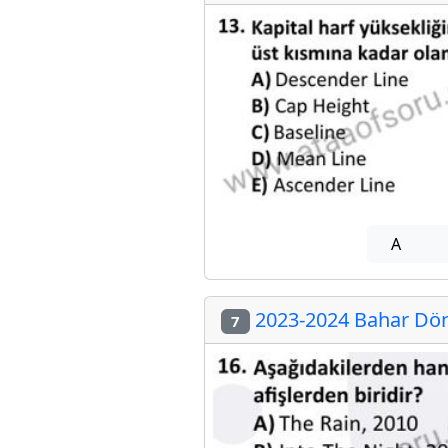
A
2023-2024 Bahar Dön
7