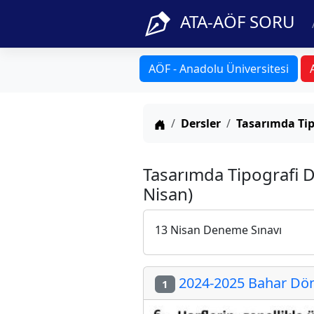
ATA-AÖF SORU
AÖF - Anadolu Üniversitesi
Anasayfa
Dersler
Tasarımda Tip
Tasarımda Tipografi 
Nisan)
13 Nisan Deneme Sınavı
2024-2025 Bahar Dön
1