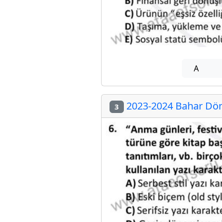
A
2023-2024 Bahar Dön
3