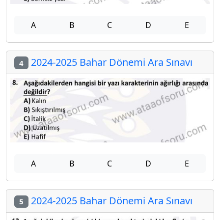
A
B
C
D
E
2024-2025 Bahar Dönemi Ara Sınavı
4
A
B
C
D
E
2024-2025 Bahar Dönemi Ara Sınavı
5