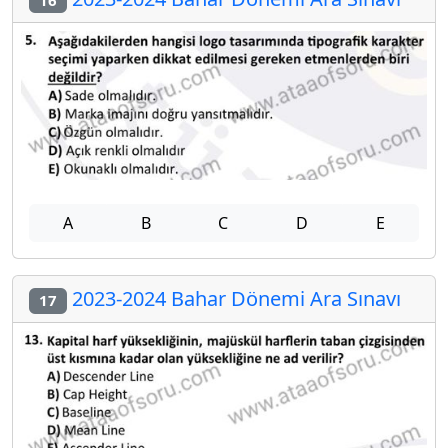
A
B
C
D
E
2023-2024 Bahar Dönemi Ara Sınavı
17