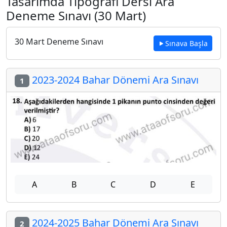
Tasarımda Tipografi Dersi Ara
Deneme Sınavı (30 Mart)
30 Mart Deneme Sınavı
Sınava Başla
2023-2024 Bahar Dönemi Ara Sınavı
1
A
B
C
D
E
2024-2025 Bahar Dönemi Ara Sınavı
2