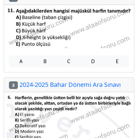
A
B
C
D
E
2024-2025 Bahar Dönemi Ara Sınavı
3