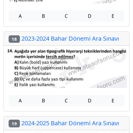
A
B
C
D
E
2023-2024 Bahar Dönemi Ara Sınavı
18
A
B
C
D
E
2024-2025 Bahar Dönemi Ara Sınavı
19