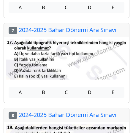
A
B
C
D
E
2024-2025 Bahar Dönemi Ara Sınavı
7
A
B
C
D
E
2024-2025 Bahar Dönemi Ara Sınavı
8