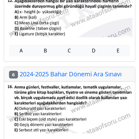
A
B
C
D
E
2024-2025 Bahar Dönemi Ara Sınavı
6