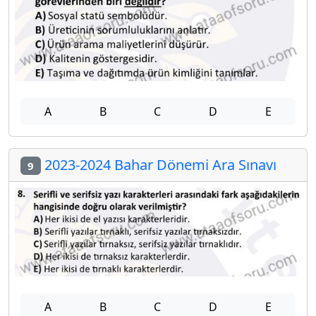
A
B
C
D
E
2023-2024 Bahar Dönemi Ara Sınavı
9
A
B
C
D
E