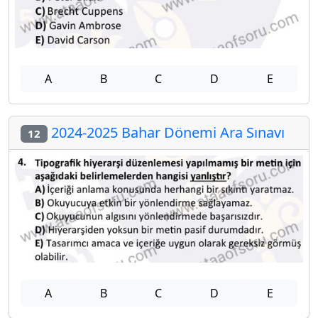
A
B
C
D
E
2024-2025 Bahar Dönemi Ara Sınavı
12
A
B
C
D
E