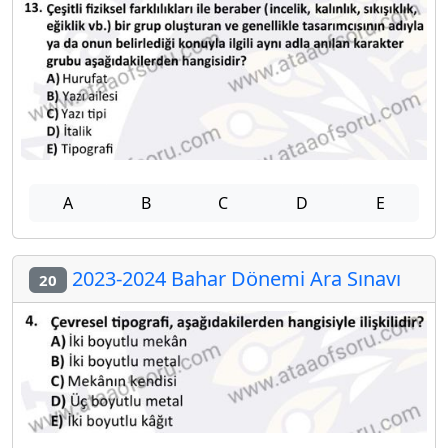
A
B
C
D
E
2023-2024 Bahar Dönemi Ara Sınavı
20