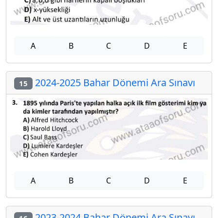
A
B
C
D
E
2024-2025 Bahar Dönemi Ara Sınavı
15
A
B
C
D
E
2023-2024 Bahar Dönemi Ara Sınavı
16