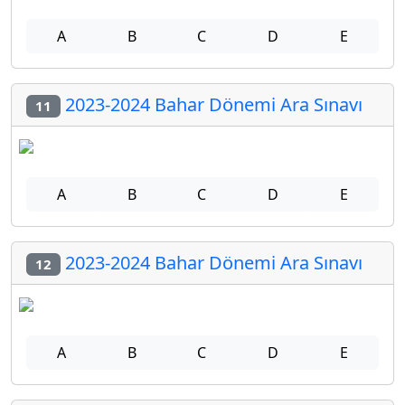
A
B
C
D
E
2023-2024 Bahar Dönemi Ara Sınavı
11
A
B
C
D
E
2023-2024 Bahar Dönemi Ara Sınavı
12
A
B
C
D
E