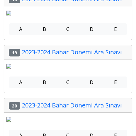
A
B
C
D
E
2023-2024 Bahar Dönemi Ara Sınavı
19
A
B
C
D
E
2023-2024 Bahar Dönemi Ara Sınavı
20
A
B
C
D
E