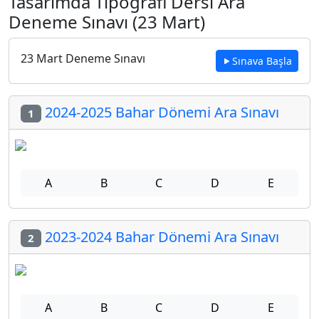
Tasarımda Tipografi Dersi Ara
Deneme Sınavı (23 Mart)
23 Mart Deneme Sınavı
Sınava Başla
2024-2025 Bahar Dönemi Ara Sınavı
1
A
B
C
D
E
2023-2024 Bahar Dönemi Ara Sınavı
2
A
B
C
D
E