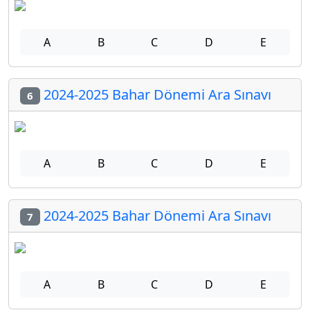
A
B
C
D
E
2024-2025 Bahar Dönemi Ara Sınavı
6
A
B
C
D
E
2024-2025 Bahar Dönemi Ara Sınavı
7
A
B
C
D
E