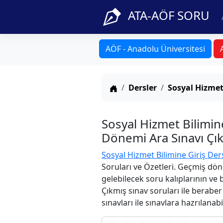
ATA-AÖF SORU
AÖF - Anadolu Üniversitesi
Anasayfa
Dersler
Sosyal Hizmet
Sosyal Hizmet Bilimin
Dönemi Ara Sınavı Çık
Sosyal Hizmet Bilimine Giriş Der
Soruları ve Özetleri. Geçmiş dön
gelebilecek soru kalıplarının ve
Çıkmış sınav soruları ile berabe
sınavları ile sınavlara hazrılanabi