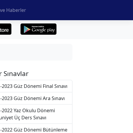
ve Haberler
r Sınavlar
-2023 Güz Dönemi Final Sınavı
-2023 Güz Dönemi Ara Sınavı
-2022 Yaz Okulu Dönemi
niyet Üç Ders Sınavı
-2022 Güz Dönemi Bütünleme