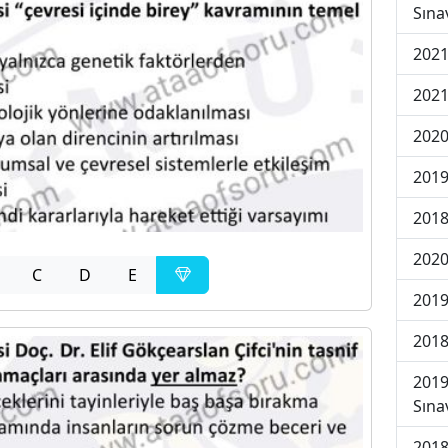
Sına
2021
2021
2020
2019
2018
2020
C
D
E
2019
2018
2019
Sına
2018