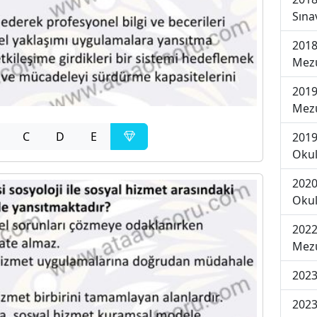
Sına
2018
Mezu
2019
Mezu
C
D
E
2019
Okul
2020
Okul
2022
Mezu
2023
2023