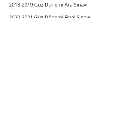
2018-2019 Güz Dönemi Ara Sınavı
2020-2021 Güz Dönemi Final Sınavı
2019-2020 Güz Dönemi Final Sınavı
2018-2019 Güz Dönemi Final Sınavı
2019-2020 Güz Dönemi Bütünleme Sınavı
2018-2019 Yaz Okulu Dönemi Mezuniyet Üç Ders
Sınavı
2019-2020 Yaz Okulu Dönemi Mezuniyet Üç Ders
Sınavı
2019-2020 Yaz Okulu Dönemi Yaz Okulu Sınavı
2020-2021 Yaz Okulu Dönemi Yaz Okulu Sınavı
2022-2023 Yaz Okulu Dönemi Mezuniyet Üç Ders