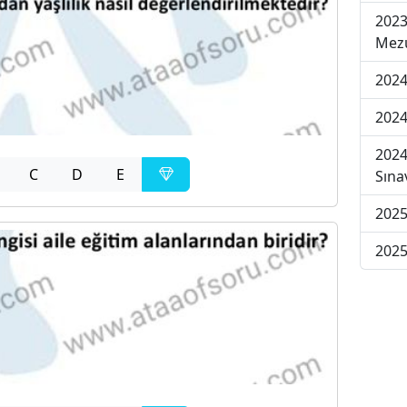
2023
Mezu
2024
2024
2024
C
D
E
Sına
2025
2025