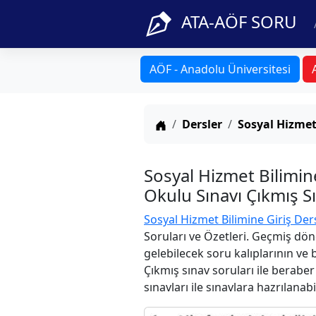
ATA-AÖF SORU
AÖF - Anadolu Üniversitesi
Anasayfa
Dersler
Sosyal Hizmet
Sosyal Hizmet Bilimin
Okulu Sınavı Çıkmış S
Sosyal Hizmet Bilimine Giriş Der
Soruları ve Özetleri. Geçmiş dön
gelebilecek soru kalıplarının ve
Çıkmış sınav soruları ile berabe
sınavları ile sınavlara hazrılanabi