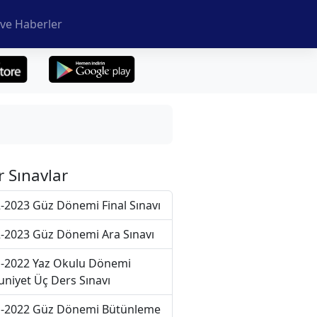
ve Haberler
r Sınavlar
-2023 Güz Dönemi Final Sınavı
-2023 Güz Dönemi Ara Sınavı
-2022 Yaz Okulu Dönemi
niyet Üç Ders Sınavı
-2022 Güz Dönemi Bütünleme