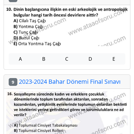
A
B
C
D
E
2023-2024 Bahar Dönemi Final Sınavı
9