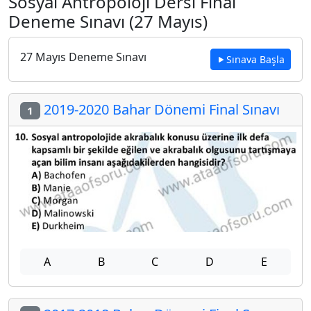
Sosyal Antropoloji Dersi Final
Deneme Sınavı (27 Mayıs)
27 Mayıs Deneme Sınavı
Sınava Başla
2019-2020 Bahar Dönemi Final Sınavı
1
A
B
C
D
E