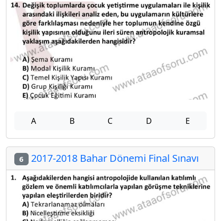
A
B
C
D
E
2017-2018 Bahar Dönemi Final Sınavı
6