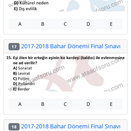
A
B
C
D
E
2017-2018 Bahar Dönemi Final Sınavı
17
A
B
C
D
E
2017-2018 Bahar Dönemi Final Sınavı
18