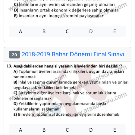
A
B
C
D
E
2018-2019 Bahar Dönemi Final Sınavı
20
A
B
C
D
E