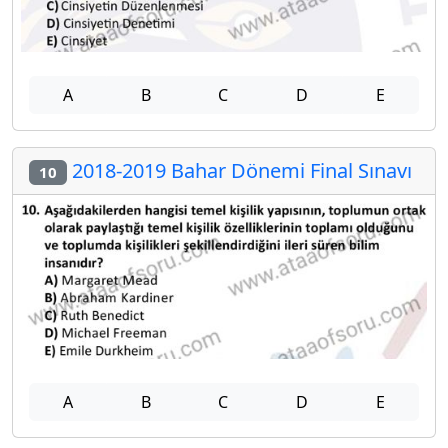
A
B
C
D
E
2018-2019 Bahar Dönemi Final Sınavı
10
A
B
C
D
E