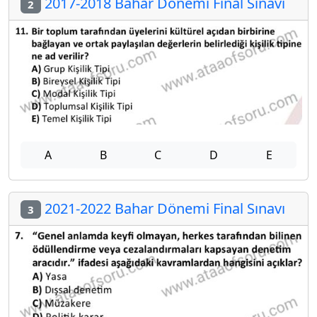
2017-2018 Bahar Dönemi Final Sınavı
2
A
B
C
D
E
2021-2022 Bahar Dönemi Final Sınavı
3