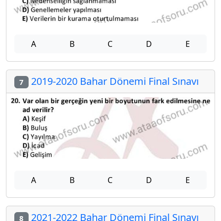
A
B
C
D
E
2019-2020 Bahar Dönemi Final Sınavı
7
A
B
C
D
E
2021-2022 Bahar Dönemi Final Sınavı
8