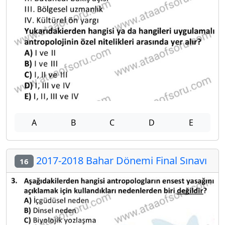
A
B
C
D
E
2017-2018 Bahar Dönemi Final Sınavı
16