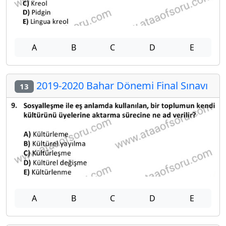
A
B
C
D
E
2019-2020 Bahar Dönemi Final Sınavı
13
A
B
C
D
E