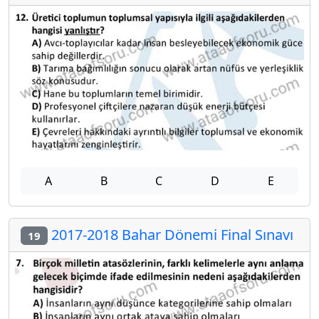
A
B
C
D
E
2017-2018 Bahar Dönemi Final Sınavı
19