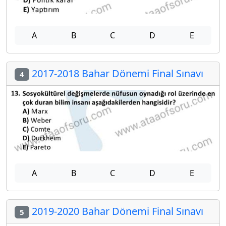
A
B
C
D
E
2017-2018 Bahar Dönemi Final Sınavı
4
A
B
C
D
E
2019-2020 Bahar Dönemi Final Sınavı
5