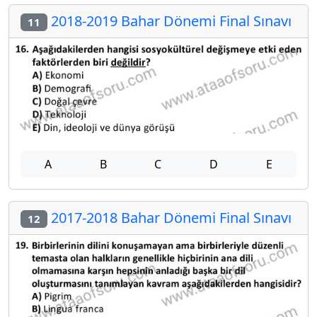
2018-2019 Bahar Dönemi Final Sınavı
11
A
B
C
D
E
2017-2018 Bahar Dönemi Final Sınavı
12