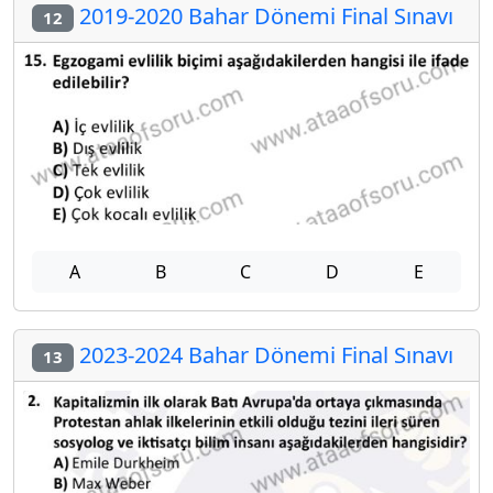
2019-2020 Bahar Dönemi Final Sınavı
12
A
B
C
D
E
2023-2024 Bahar Dönemi Final Sınavı
13