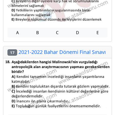
A
B
C
D
E
2021-2022 Bahar Dönemi Final Sınavı
17