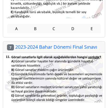
A
B
C
D
E
2023-2024 Bahar Dönemi Final Sınavı
7