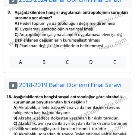
A
B
C
D
E
2018-2019 Bahar Dönemi Final Sınavı
6