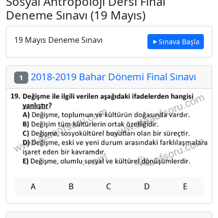
Sosyal Antropoloji Dersi Final
Deneme Sınavı (19 Mayıs)
19 Mayıs Deneme Sınavı
Sınava Başla
2018-2019 Bahar Dönemi Final Sınavı
1
A
B
C
D
E