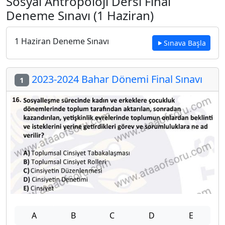
Sosyal Antropoloji Dersi Final
Deneme Sınavı (1 Haziran)
1 Haziran Deneme Sınavı
Sınava Başla
2023-2024 Bahar Dönemi Final Sınavı
1
A
B
C
D
E