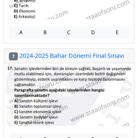
A
B
C
D
E
2024-2025 Bahar Dönemi Final Sınavı
7