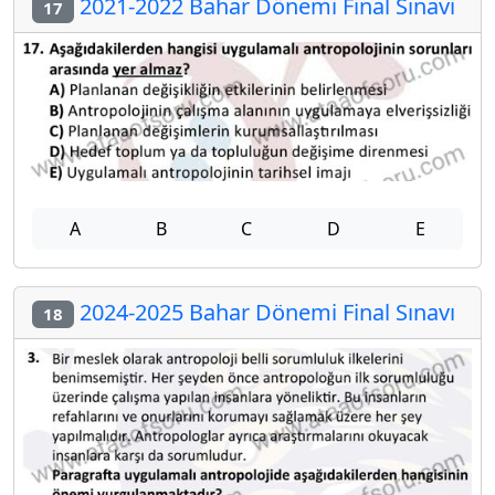
2021-2022 Bahar Dönemi Final Sınavı
17
A
B
C
D
E
2024-2025 Bahar Dönemi Final Sınavı
18