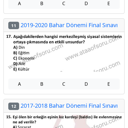
A
B
C
D
E
2019-2020 Bahar Dönemi Final Sınavı
11
A
B
C
D
E
2017-2018 Bahar Dönemi Final Sınavı
12