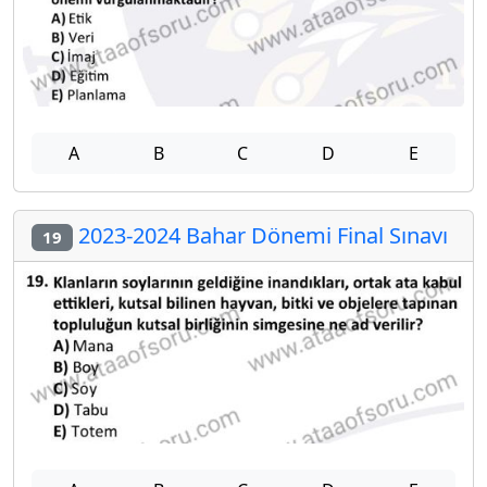
A
B
C
D
E
2023-2024 Bahar Dönemi Final Sınavı
19