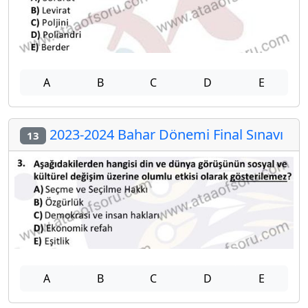
A
B
C
D
E
2023-2024 Bahar Dönemi Final Sınavı
13
A
B
C
D
E