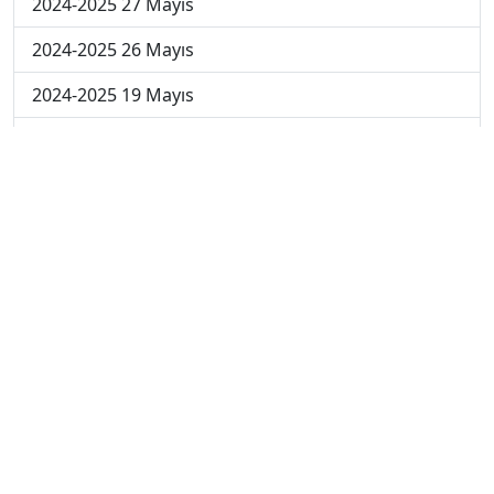
2024-2025 27 Mayıs
2024-2025 26 Mayıs
2024-2025 19 Mayıs
2024-2025 12 Mayıs
2024-2025 5 Mayıs
2024-2025 28 Nisan
2024-2025 21 Nisan
2024-2025 14 Nisan
2023-2024 Cuma
2023-2024 Perşembe
2023-2024 Çarşamba