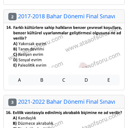
2017-2018 Bahar Dönemi Final Sınavı
2
A
B
C
D
E
2021-2022 Bahar Dönemi Final Sınavı
3