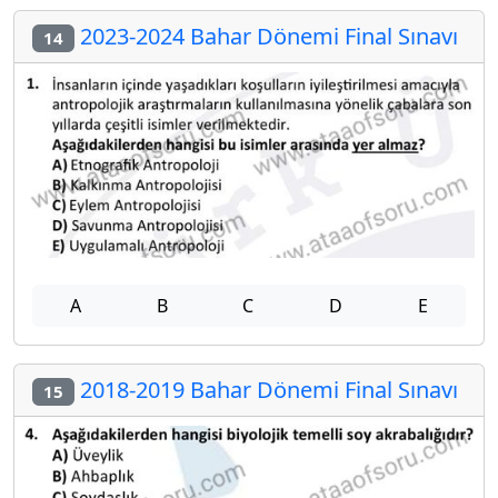
2023-2024 Bahar Dönemi Final Sınavı
14
A
B
C
D
E
2018-2019 Bahar Dönemi Final Sınavı
15