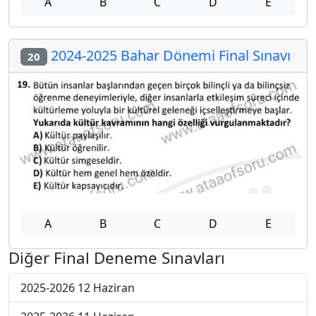
A
B
C
D
E
2024-2025 Bahar Dönemi Final Sınavı
20
A
B
C
D
E
Diğer Final Deneme Sınavları
2025-2026 12 Haziran