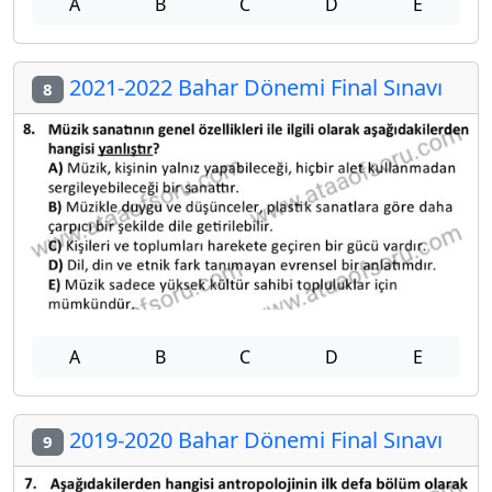
A
B
C
D
E
2021-2022 Bahar Dönemi Final Sınavı
8
A
B
C
D
E
2019-2020 Bahar Dönemi Final Sınavı
9