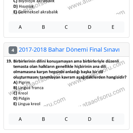
A
B
C
D
E
2017-2018 Bahar Dönemi Final Sınavı
4
A
B
C
D
E