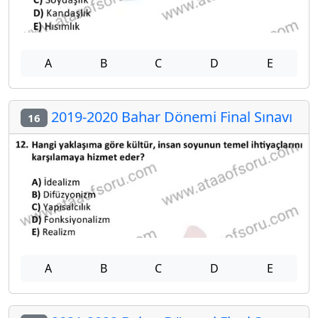
A
B
C
D
E
2019-2020 Bahar Dönemi Final Sınavı
16
A
B
C
D
E