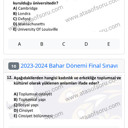
A
B
C
D
E
2023-2024 Bahar Dönemi Final Sınavı
10