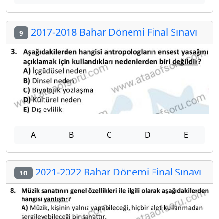
2017-2018 Bahar Dönemi Final Sınavı
9
A
B
C
D
E
2021-2022 Bahar Dönemi Final Sınavı
10