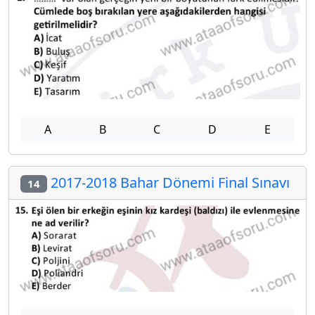
A
B
C
D
E
2017-2018 Bahar Dönemi Final Sınavı
14