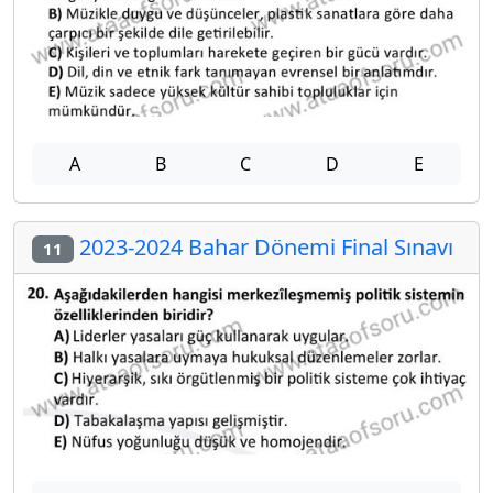
A
B
C
D
E
2023-2024 Bahar Dönemi Final Sınavı
11