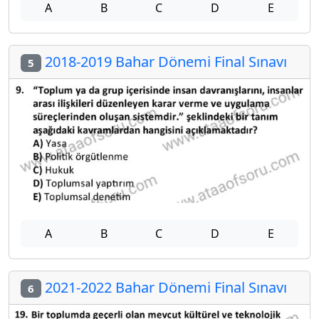
A
B
C
D
E
2018-2019 Bahar Dönemi Final Sınavı
5
A
B
C
D
E
2021-2022 Bahar Dönemi Final Sınavı
6