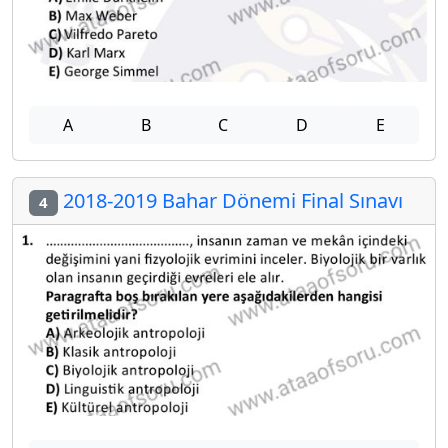
A
B
C
D
E
2018-2019 Bahar Dönemi Final Sınavı
4