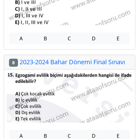
A
B
C
D
E
2023-2024 Bahar Dönemi Final Sınavı
8
A
B
C
D
E