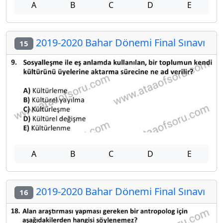
A
B
C
D
E
2019-2020 Bahar Dönemi Final Sınavı
15
A
B
C
D
E
2019-2020 Bahar Dönemi Final Sınavı
16