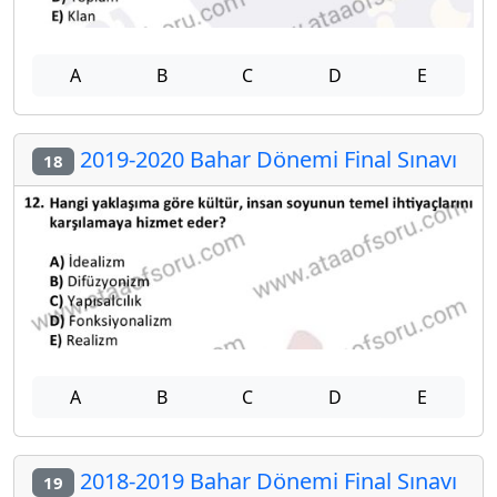
A
B
C
D
E
2019-2020 Bahar Dönemi Final Sınavı
18
A
B
C
D
E
2018-2019 Bahar Dönemi Final Sınavı
19