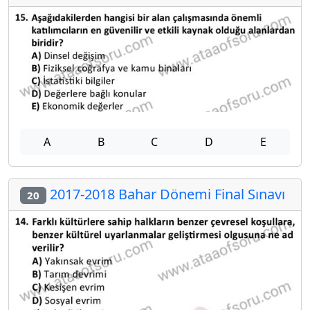
A
B
C
D
E
2017-2018 Bahar Dönemi Final Sınavı
20