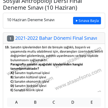
Sosyal Antropoloji Dersi Final
Deneme Sınavı (10 Haziran)
10 Haziran Deneme Sınavı
Sınava Başla
2021-2022 Bahar Dönemi Final Sınavı
1
A
B
C
D
E