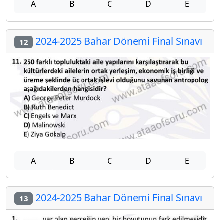
A
B
C
D
E
2024-2025 Bahar Dönemi Final Sınavı
12
A
B
C
D
E
2024-2025 Bahar Dönemi Final Sınavı
13