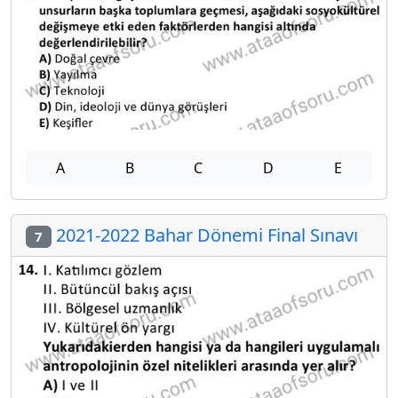
A
B
C
D
E
2021-2022 Bahar Dönemi Final Sınavı
7