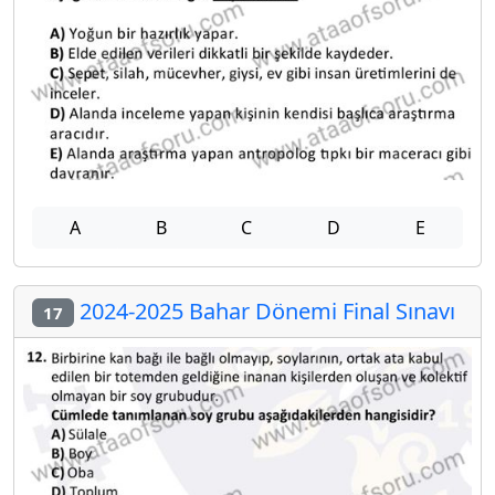
A
B
C
D
E
2024-2025 Bahar Dönemi Final Sınavı
17