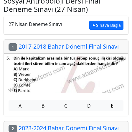
Sosyal Antropoloji Dersi Final
Deneme Sınavı (27 Nisan)
27 Nisan Deneme Sınavı
Sınava Başla
2017-2018 Bahar Dönemi Final Sınavı
1
A
B
C
D
E
2023-2024 Bahar Dönemi Final Sınavı
2