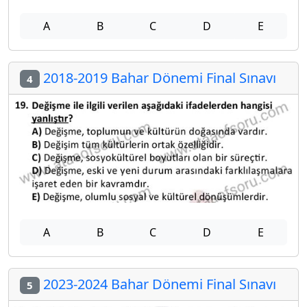
A
B
C
D
E
2018-2019 Bahar Dönemi Final Sınavı
4
A
B
C
D
E
2023-2024 Bahar Dönemi Final Sınavı
5