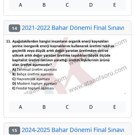
A
B
C
D
E
2021-2022 Bahar Dönemi Final Sınavı
14
A
B
C
D
E
2024-2025 Bahar Dönemi Final Sınavı
15