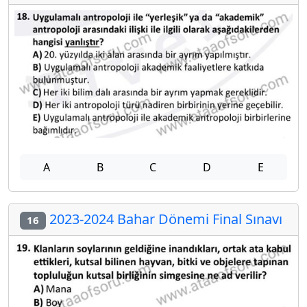
A
B
C
D
E
2023-2024 Bahar Dönemi Final Sınavı
16