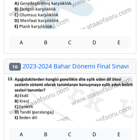
A
B
C
D
E
2023-2024 Bahar Dönemi Final Sınavı
10
A
B
C
D
E