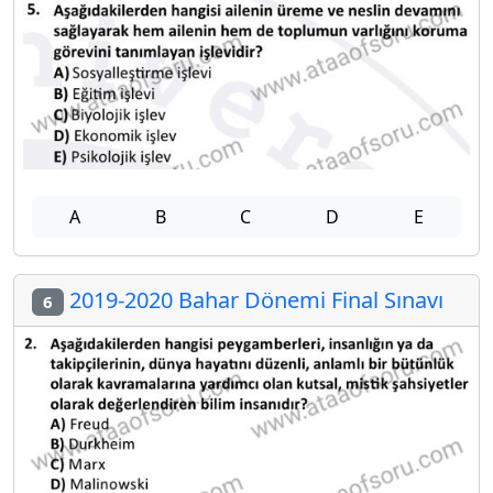
A
B
C
D
E
2019-2020 Bahar Dönemi Final Sınavı
6