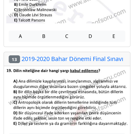
A
B
C
D
E
2019-2020 Bahar Dönemi Final Sınavı
13