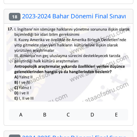
2023-2024 Bahar Dönemi Final Sınavı
18
A
B
C
D
E