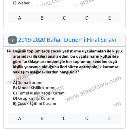
A
B
C
D
E
2019-2020 Bahar Dönemi Final Sınavı
7
A
B
C
D
E