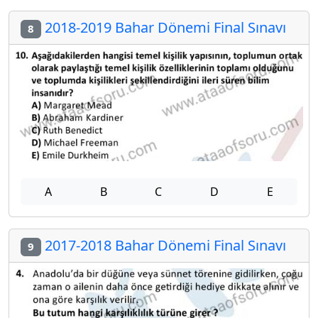
2018-2019 Bahar Dönemi Final Sınavı
8
A
B
C
D
E
2017-2018 Bahar Dönemi Final Sınavı
9