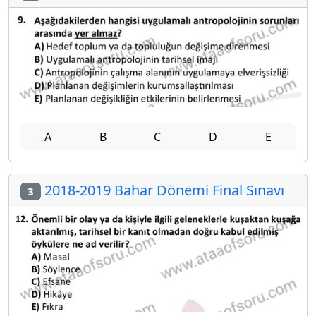
A
B
C
D
E
2018-2019 Bahar Dönemi Final Sınavı
3