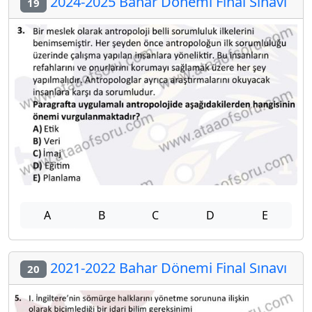
2024-2025 Bahar Dönemi Final Sınavı
19
A
B
C
D
E
2021-2022 Bahar Dönemi Final Sınavı
20