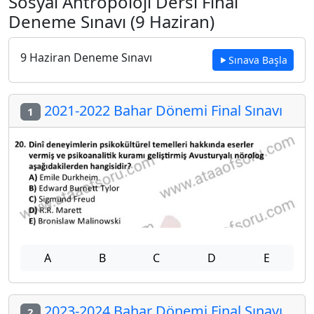
Sosyal Antropoloji Dersi Final
Deneme Sınavı (9 Haziran)
9 Haziran Deneme Sınavı
Sınava Başla
2021-2022 Bahar Dönemi Final Sınavı
1
A
B
C
D
E
2023-2024 Bahar Dönemi Final Sınavı
2