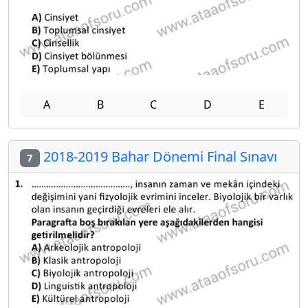
A
B
C
D
E
2018-2019 Bahar Dönemi Final Sınavı
7