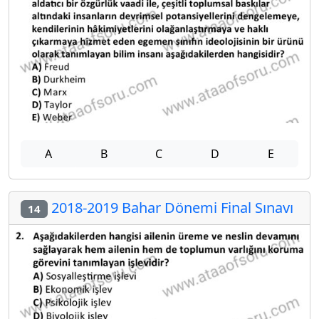
A
B
C
D
E
2018-2019 Bahar Dönemi Final Sınavı
14