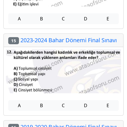
A
B
C
D
E
2023-2024 Bahar Dönemi Final Sınavı
15
A
B
C
D
E
2019-2020 Bahar Dönemi Final Sınavı