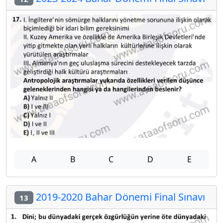
A
B
C
D
E
2019-2020 Bahar Dönemi Final Sınavı
13