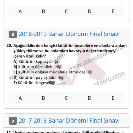
A
B
C
D
E
2018-2019 Bahar Dönemi Final Sınavı
8
A
B
C
D
E
2017-2018 Bahar Dönemi Final Sınavı
9