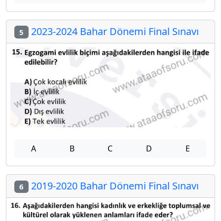
2023-2024 Bahar Dönemi Final Sınavı
5
A
B
C
D
E
2019-2020 Bahar Dönemi Final Sınavı
6