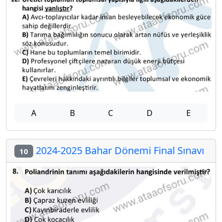
A
B
C
D
E
2024-2025 Bahar Dönemi Final Sınavı
10