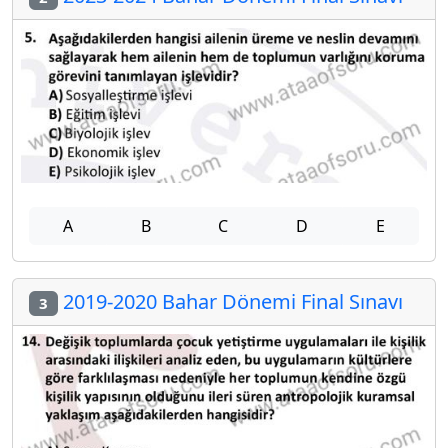
A
B
C
D
E
2019-2020 Bahar Dönemi Final Sınavı
3