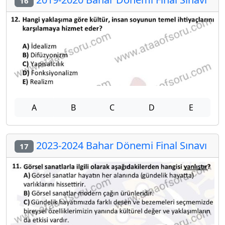
16
A
B
C
D
E
2023-2024 Bahar Dönemi Final Sınavı
17