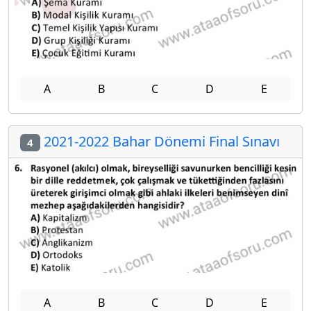
A
B
C
D
E
2021-2022 Bahar Dönemi Final Sınavı
4
A
B
C
D
E