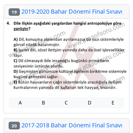
2019-2020 Bahar Dönemi Final Sınavı
19
A
B
C
D
E
2017-2018 Bahar Dönemi Final Sınavı
20