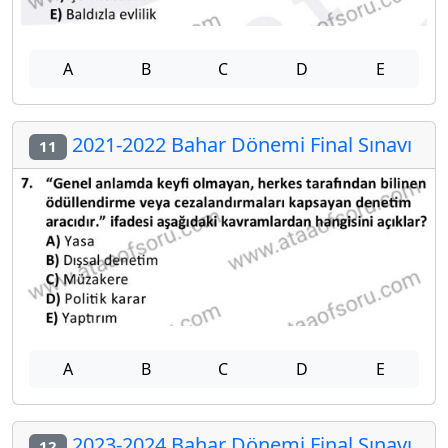
A
B
C
D
E
2021-2022 Bahar Dönemi Final Sınavı
11
A
B
C
D
E
2023-2024 Bahar Dönemi Final Sınavı
12