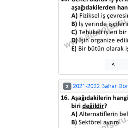
A
2021-2022 Bahar Döne
2