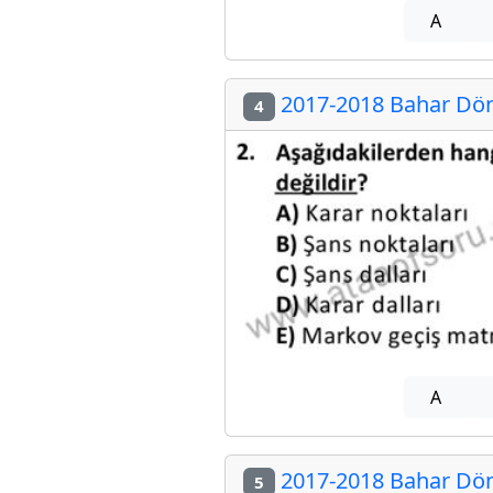
A
2017-2018 Bahar Döne
4
A
2017-2018 Bahar Döne
5