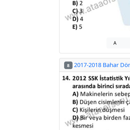
A
2017-2018 Bahar Döne
8