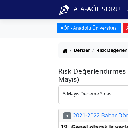
ATA-AÖF SORU
AÖF - Anadolu Üniversitesi
Anasayfa
Dersler
Risk Değerlen
Risk Değerlendirmesi 
Mayıs)
5 Mayıs Deneme Sınavı
2021-2022 Bahar Döne
1