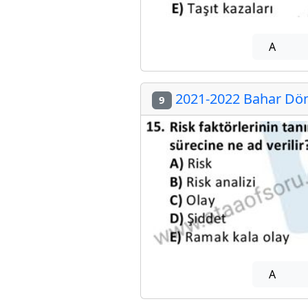
A
2021-2022 Bahar Döne
9
A