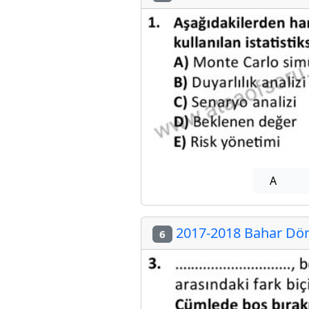
A
2017-2018 Bahar Döne
6