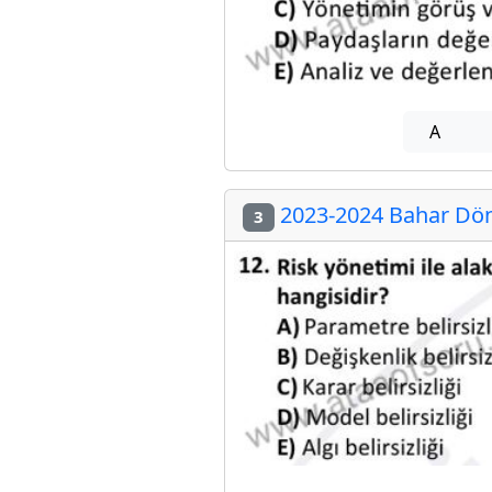
A
2023-2024 Bahar Döne
3