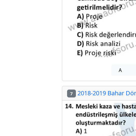
A
2018-2019 Bahar Döne
7