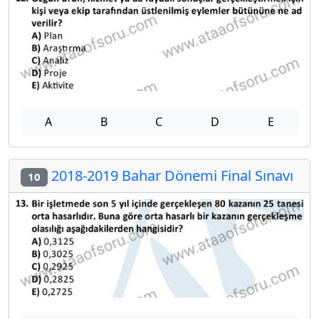
A
B
C
D
E
2018-2019 Bahar Dönemi Final Sınavı
10