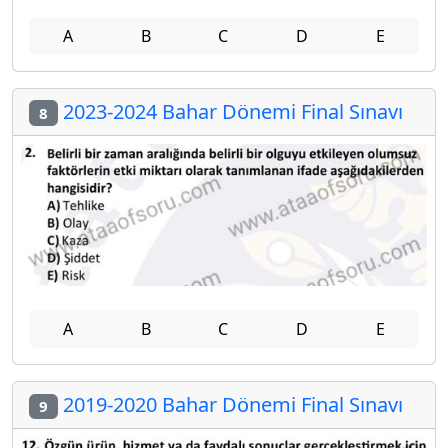
A
B
C
D
E
2023-2024 Bahar Dönemi Final Sınavı
8
A
B
C
D
E
2019-2020 Bahar Dönemi Final Sınavı
9