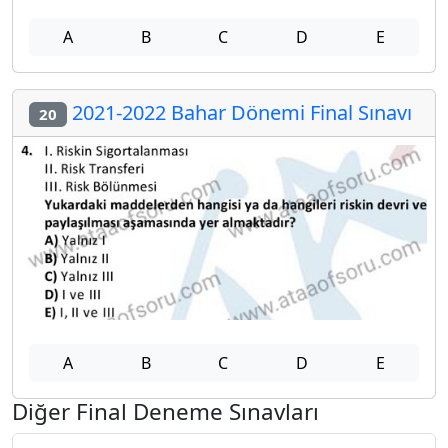
A
B
C
D
E
2021-2022 Bahar Dönemi Final Sınavı
20
A
B
C
D
E
Diğer Final Deneme Sınavları