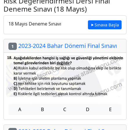
Risk Değerlendirmesi Dersi Final
Deneme Sınavı (18 Mayıs)
18 Mayıs Deneme Sınavı
Sınava Başla
2023-2024 Bahar Dönemi Final Sınavı
1
A
B
C
D
E