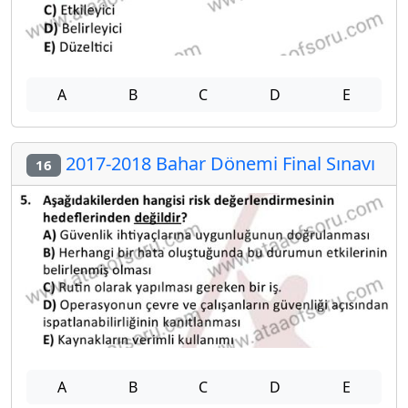
A
B
C
D
E
2017-2018 Bahar Dönemi Final Sınavı
16
A
B
C
D
E