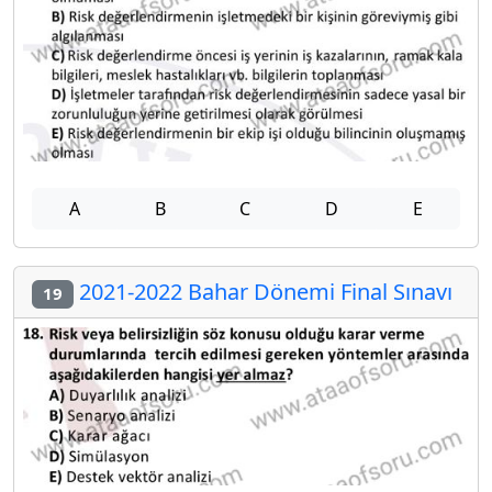
A
B
C
D
E
2021-2022 Bahar Dönemi Final Sınavı
19