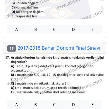
A
B
C
D
E
2017-2018 Bahar Dönemi Final Sınavı
13
A
B
C
D
E