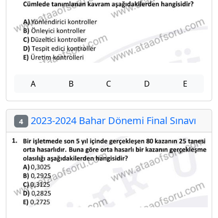
A
B
C
D
E
2023-2024 Bahar Dönemi Final Sınavı
4