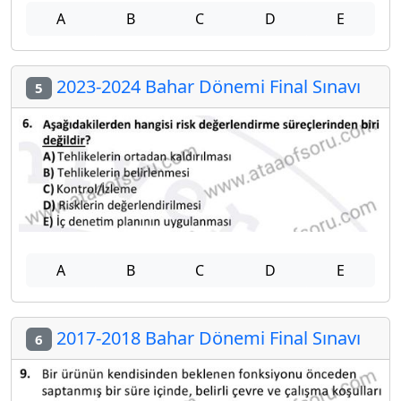
A
B
C
D
E
2023-2024 Bahar Dönemi Final Sınavı
5
A
B
C
D
E
2017-2018 Bahar Dönemi Final Sınavı
6