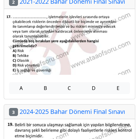
2021-2022 Bahar Dönemi Final Sınavı
2
A
B
C
D
E
2024-2025 Bahar Dönemi Final Sınavı
3