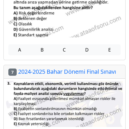
A
B
C
D
E
2024-2025 Bahar Dönemi Final Sınavı
7