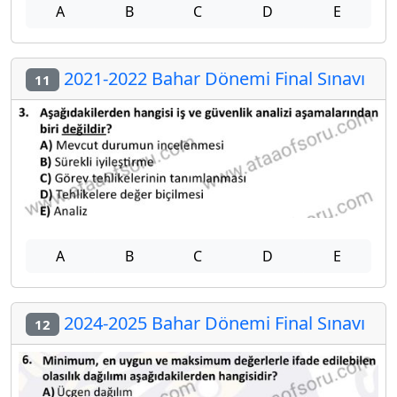
A
B
C
D
E
2021-2022 Bahar Dönemi Final Sınavı
11
A
B
C
D
E
2024-2025 Bahar Dönemi Final Sınavı
12