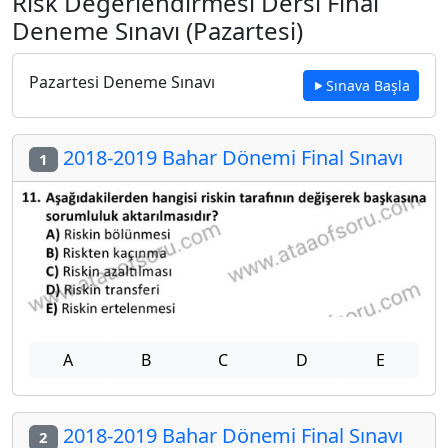
Risk Değerlendirmesi Dersi Final
Deneme Sınavı (Pazartesi)
Pazartesi Deneme Sınavı
Sınava Başla
2018-2019 Bahar Dönemi Final Sınavı
1
A
B
C
D
E
2018-2019 Bahar Dönemi Final Sınavı
2