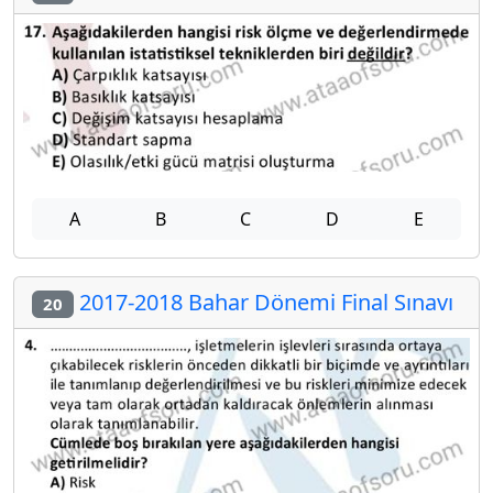
A
B
C
D
E
2017-2018 Bahar Dönemi Final Sınavı
20