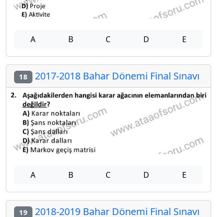
A
B
C
D
E
2017-2018 Bahar Dönemi Final Sınavı
18
A
B
C
D
E
2018-2019 Bahar Dönemi Final Sınavı
19