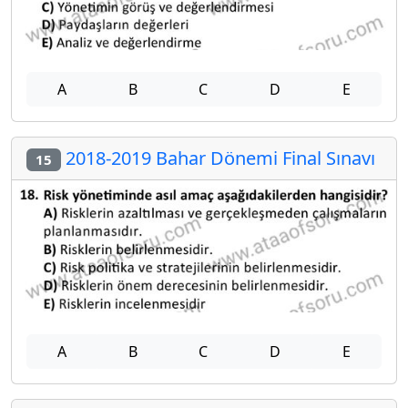
A
B
C
D
E
2018-2019 Bahar Dönemi Final Sınavı
15
A
B
C
D
E