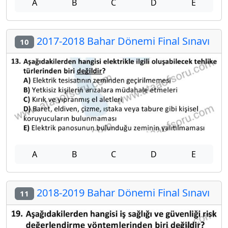
A
B
C
D
E
2017-2018 Bahar Dönemi Final Sınavı
10
A
B
C
D
E
2018-2019 Bahar Dönemi Final Sınavı
11