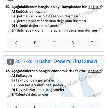
A
B
C
D
E
2017-2018 Bahar Dönemi Final Sınavı
3
A
B
C
D
E