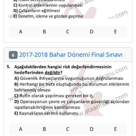
A
B
C
D
E
2017-2018 Bahar Dönemi Final Sınavı
6
A
B
C
D
E