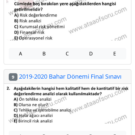
A
B
C
D
E
2019-2020 Bahar Dönemi Final Sınavı
9