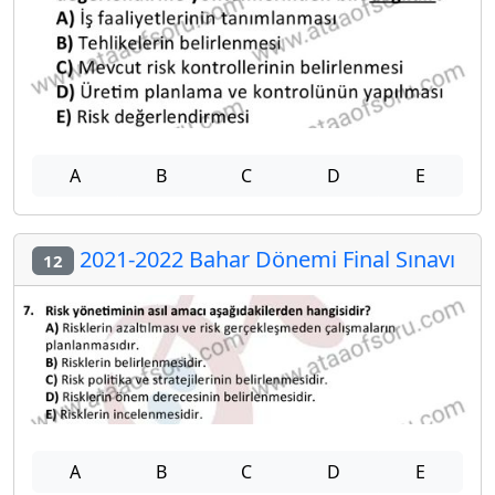
A
B
C
D
E
2021-2022 Bahar Dönemi Final Sınavı
12
A
B
C
D
E