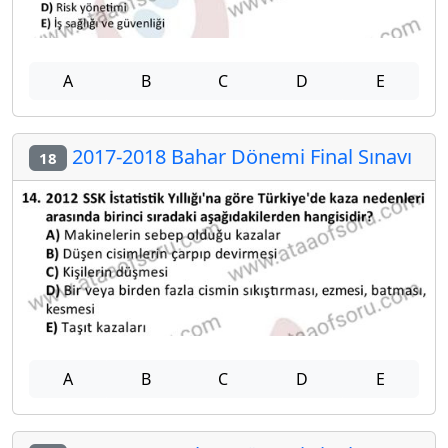
A
B
C
D
E
2017-2018 Bahar Dönemi Final Sınavı
18
A
B
C
D
E