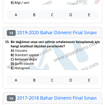
A
B
C
D
E
2019-2020 Bahar Dönemi Final Sınavı
15
A
B
C
D
E
2017-2018 Bahar Dönemi Final Sınavı
16