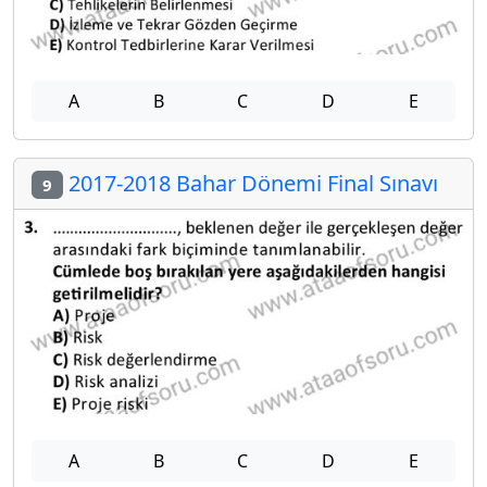
A
B
C
D
E
2017-2018 Bahar Dönemi Final Sınavı
9
A
B
C
D
E