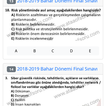
2018-2019 Bahar Dönemi Final Sınavı
13
A
B
C
D
E
2018-2019 Bahar Dönemi Final Sınavı
14