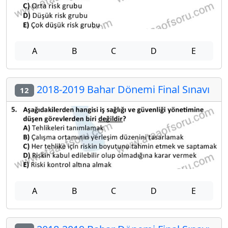
A
B
C
D
E
2018-2019 Bahar Dönemi Final Sınavı
12
A
B
C
D
E