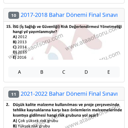
2017-2018 Bahar Dönemi Final Sınavı
10
A
B
C
D
E
2021-2022 Bahar Dönemi Final Sınavı
11