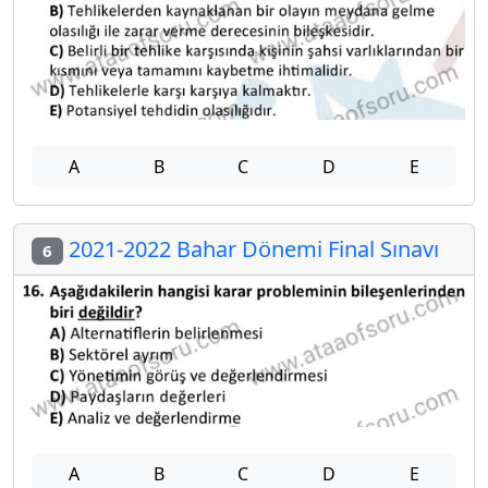
A
B
C
D
E
2021-2022 Bahar Dönemi Final Sınavı
6
A
B
C
D
E