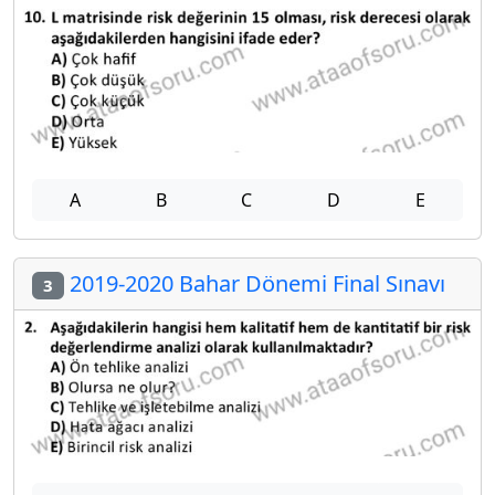
A
B
C
D
E
2019-2020 Bahar Dönemi Final Sınavı
3