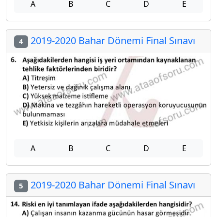
A
B
C
D
E
2019-2020 Bahar Dönemi Final Sınavı
4
A
B
C
D
E
2019-2020 Bahar Dönemi Final Sınavı
5