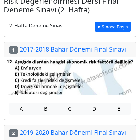
Risk Değerlendirmesi Dersi Final
Deneme Sınavı (2. Hafta)
2. Hafta Deneme Sınavı
Sınava Başla
2017-2018 Bahar Dönemi Final Sınavı
1
A
B
C
D
E
2019-2020 Bahar Dönemi Final Sınavı
2