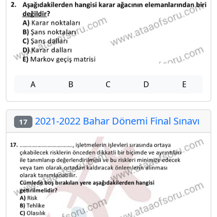
A
B
C
D
E
2021-2022 Bahar Dönemi Final Sınavı
17