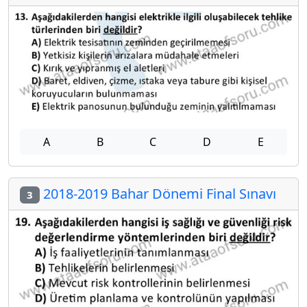
A
B
C
D
E
2018-2019 Bahar Dönemi Final Sınavı
3