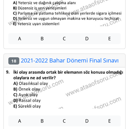
A
B
C
D
E
2021-2022 Bahar Dönemi Final Sınavı
18
A
B
C
D
E