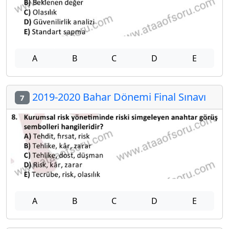
A
B
C
D
E
2019-2020 Bahar Dönemi Final Sınavı
7
A
B
C
D
E