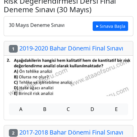
Risk Değerlendirmesi Dersi Final
Deneme Sınavı (30 Mayıs)
30 Mayıs Deneme Sınavı
Sınava Başla
2019-2020 Bahar Dönemi Final Sınavı
1
A
B
C
D
E
2017-2018 Bahar Dönemi Final Sınavı
2