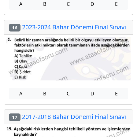
A
B
C
D
E
2023-2024 Bahar Dönemi Final Sınavı
16
A
B
C
D
E
2017-2018 Bahar Dönemi Final Sınavı
17