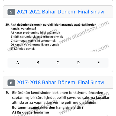
2021-2022 Bahar Dönemi Final Sınavı
5
A
B
C
D
E
2017-2018 Bahar Dönemi Final Sınavı
6