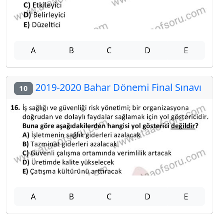
A
B
C
D
E
2019-2020 Bahar Dönemi Final Sınavı
10
A
B
C
D
E