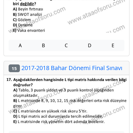
A
B
C
D
E
2017-2018 Bahar Dönemi Final Sınavı
15