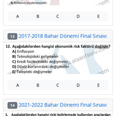
A
B
C
D
E
2017-2018 Bahar Dönemi Final Sınavı
13
A
B
C
D
E
2021-2022 Bahar Dönemi Final Sınavı
14