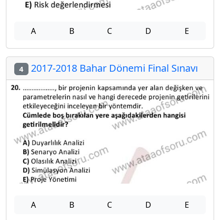
A
B
C
D
E
2017-2018 Bahar Dönemi Final Sınavı
4
A
B
C
D
E