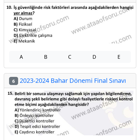
A
B
C
D
E
2023-2024 Bahar Dönemi Final Sınavı
6