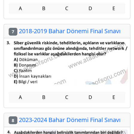
A
B
C
D
E
2018-2019 Bahar Dönemi Final Sınavı
7
A
B
C
D
E
2023-2024 Bahar Dönemi Final Sınavı
8