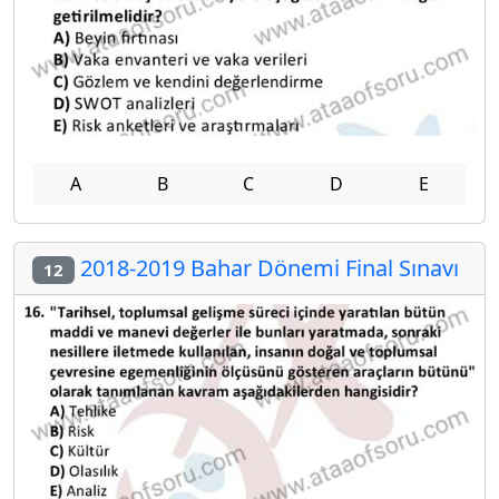
A
B
C
D
E
2018-2019 Bahar Dönemi Final Sınavı
12