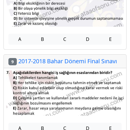
A
B
C
D
E
2017-2018 Bahar Dönemi Final Sınavı
9
A
B
C
D
E