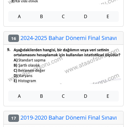
A
B
C
D
E
2024-2025 Bahar Dönemi Final Sınavı
16
A
B
C
D
E
2019-2020 Bahar Dönemi Final Sınavı
17