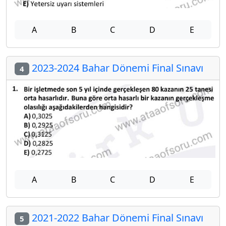
A
B
C
D
E
2023-2024 Bahar Dönemi Final Sınavı
4
A
B
C
D
E
2021-2022 Bahar Dönemi Final Sınavı
5