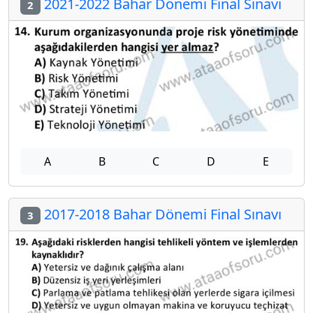
2021-2022 Bahar Dönemi Final Sınavı
2
A
B
C
D
E
2017-2018 Bahar Dönemi Final Sınavı
3