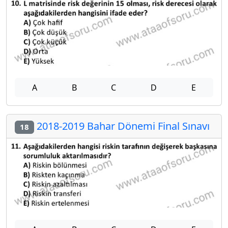
A
B
C
D
E
2018-2019 Bahar Dönemi Final Sınavı
18