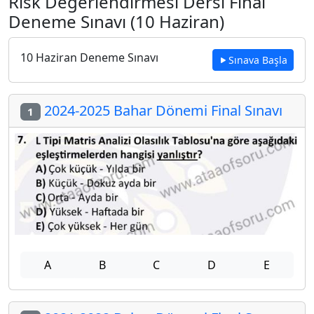
Risk Değerlendirmesi Dersi Final
Deneme Sınavı (10 Haziran)
10 Haziran Deneme Sınavı
Sınava Başla
2024-2025 Bahar Dönemi Final Sınavı
1
A
B
C
D
E