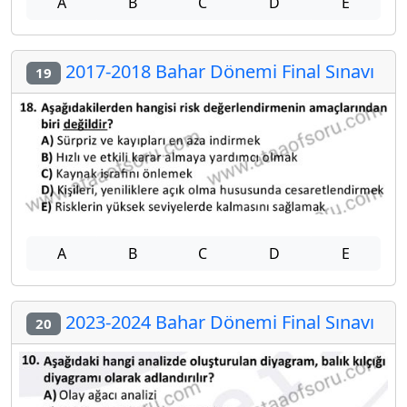
A
B
C
D
E
2017-2018 Bahar Dönemi Final Sınavı
19
A
B
C
D
E
2023-2024 Bahar Dönemi Final Sınavı
20