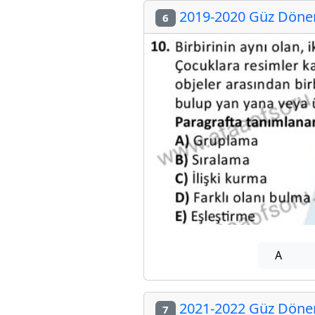
2019-2020 Güz Dönem
6
A
2021-2022 Güz Dönem
7