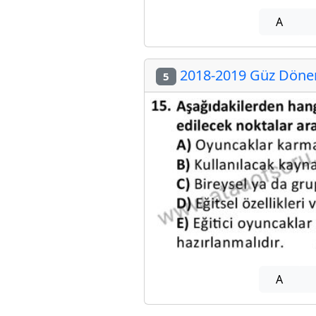
A
2018-2019 Güz Dönem
5
A