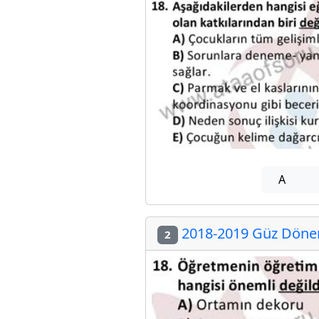
A
2018-2019 Güz Dönem
2