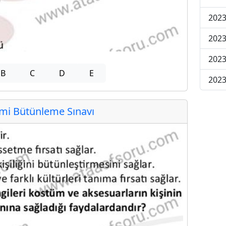
2023
2023
2023
B
C
D
E
2023
i Bütünleme Sınavı