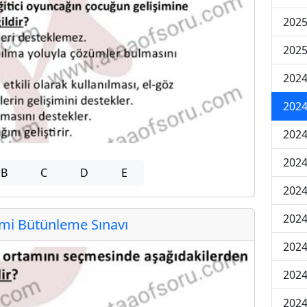
2025
2025
2024
2024
2024
2024
B
C
D
E
2024
2024
i Bütünleme Sınavı
2024
2024
2024