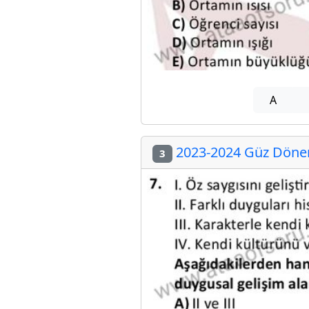
A
2023-2024 Güz Dönem
3