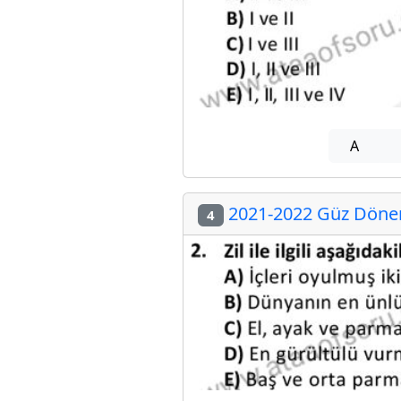
A
2021-2022 Güz Dönem
4