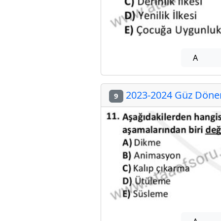
A
2023-2024 Güz Dönem
9