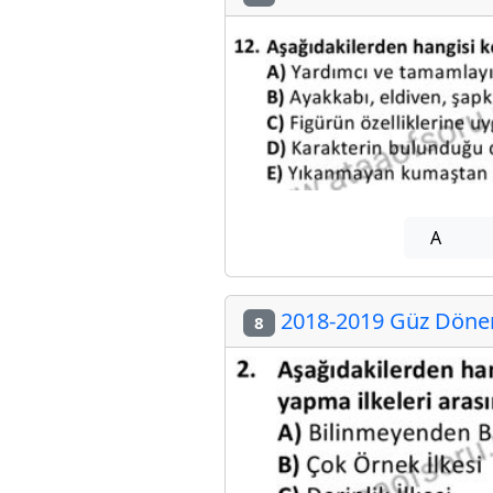
A
2018-2019 Güz Dönem
8