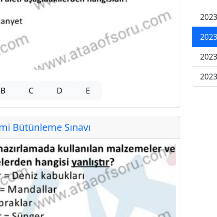
2023
2023
2023
2023
B
C
D
E
i Bütünleme Sınavı