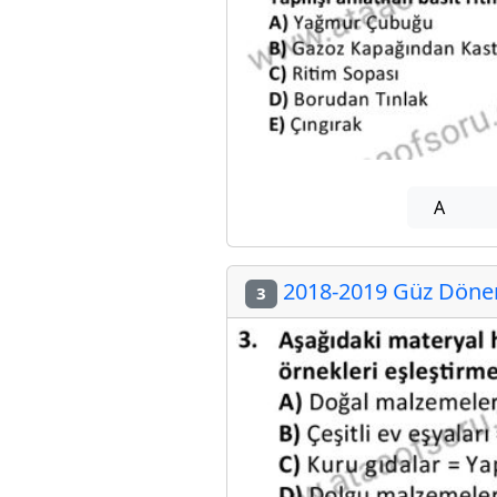
A
2018-2019 Güz Dönem
3