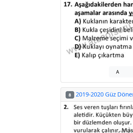
A
2019-2020 Güz Dönem
8