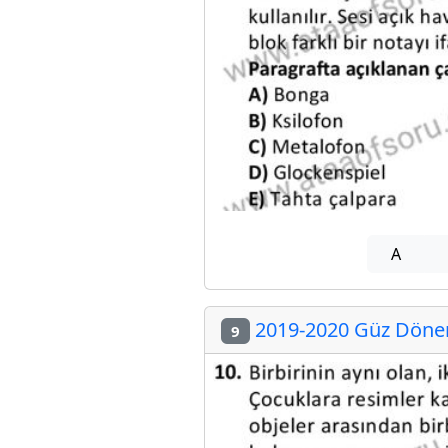
A
2019-2020 Güz Dönem
9