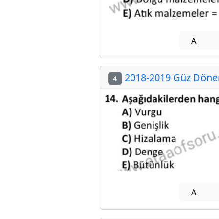
A
2018-2019 Güz Dönem
4
A