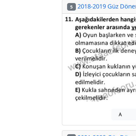
2018-2019 Güz Dönem
5
A