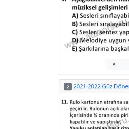
A
2021-2022 Güz Dönem
2