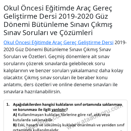
Okul Öncesi Eğitimde Araç Gereç
Geliştirme Dersi 2019-2020 Güz
Dönemi Bütünleme Sınavı Çıkmış
Sınav Soruları ve Çözümleri
Okul Öncesi Eğitimde Araç Gereç Geliştirme Dersi
2019-
2020 Güz Dönemi Bütünleme Sınavı Çıkmış Sınav
Soruları ve Özetleri. Geçmiş dönemlere ait sınav
sorularını çözerek sınavlarda gelebilecek soru
kalıplarının ve benzer soruları yakalamanız daha kolay
olacaktır. Çıkmış sınav soruları ile beraber konu
anlatımı, ders özetleri ve online deneme sınavları ile
sınavlara hazrılanabilirsin.