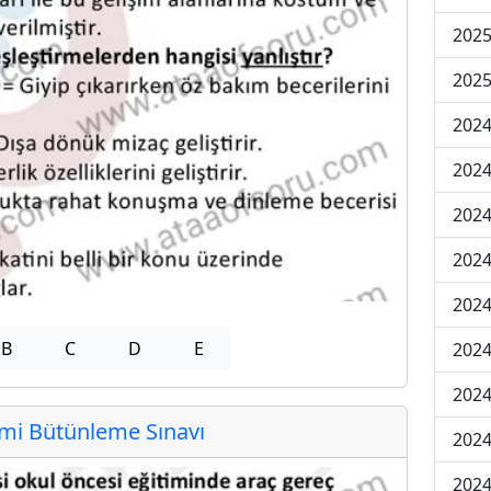
2025
2025
2024
2024
2024
2024
2024
B
C
D
E
2024
2024
i Bütünleme Sınavı
2024
2024