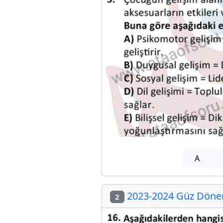
A
2023-2024 Güz Dönem
2