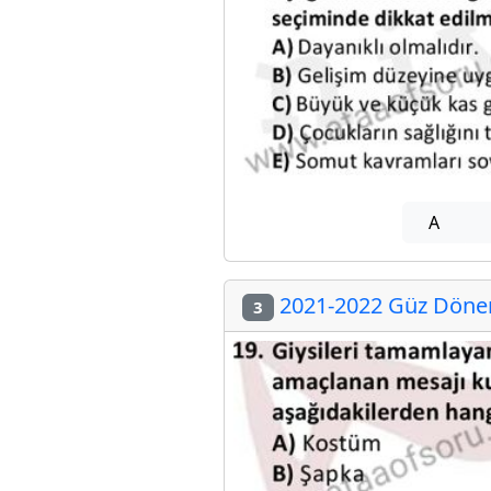
A
2021-2022 Güz Dönem
3