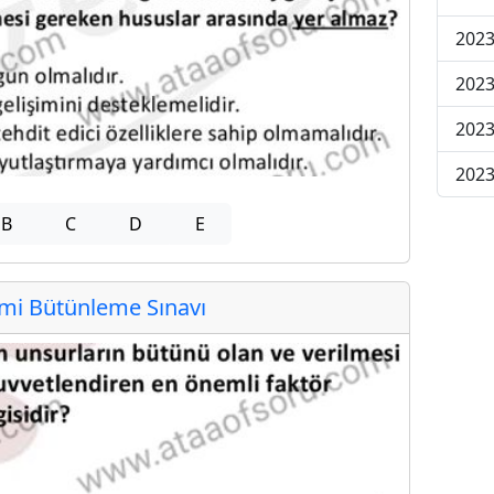
2023
2023
2023
2023
B
C
D
E
i Bütünleme Sınavı