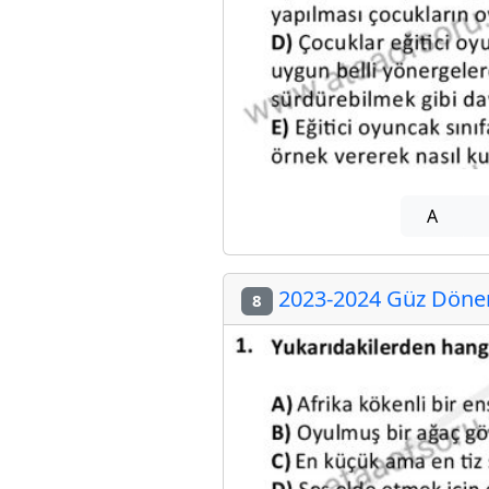
A
2023-2024 Güz Dönem
8