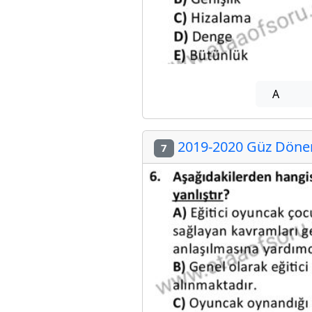
A
2019-2020 Güz Dönem
7