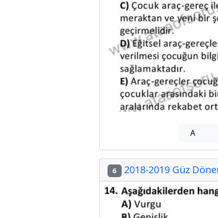
A
2018-2019 Güz Dönem
6