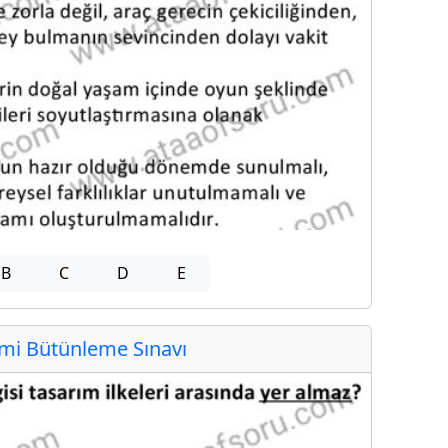
B
C
D
E
i Bütünleme Sınavı