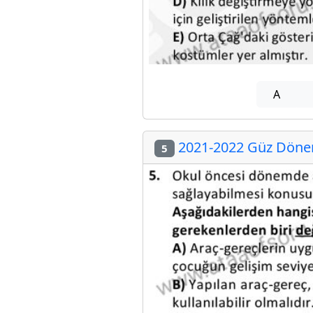
A
2021-2022 Güz Dönem
5