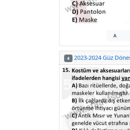
A
2023-2024 Güz Dönem
4