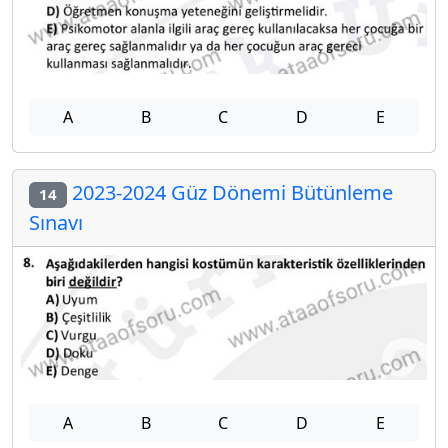
A
B
C
D
E
2023-2024 Güz Dönemi Bütünleme
14
Sınavı
A
B
C
D
E