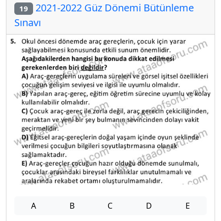
2021-2022 Güz Dönemi Bütünleme
19
Sınavı
A
B
C
D
E