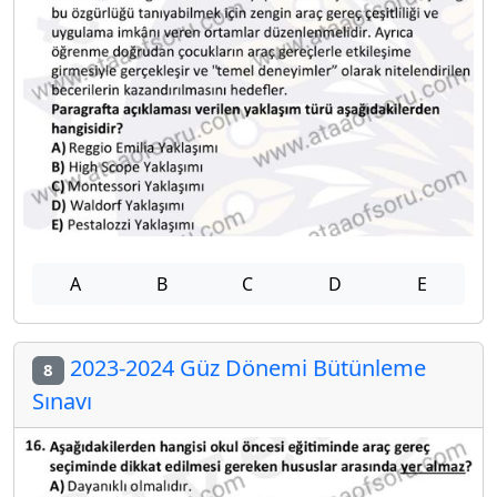
A
B
C
D
E
2023-2024 Güz Dönemi Bütünleme
8
Sınavı