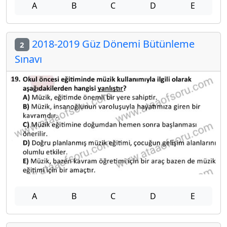
A
B
C
D
E
2018-2019 Güz Dönemi Bütünleme
2
Sınavı
A
B
C
D
E