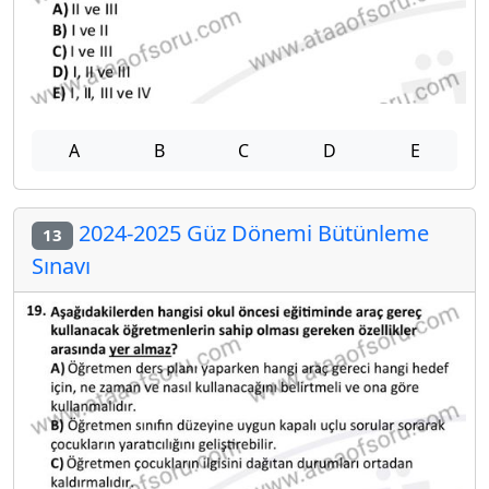
A
B
C
D
E
2024-2025 Güz Dönemi Bütünleme
13
Sınavı