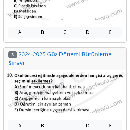
A
B
C
D
E
2024-2025 Güz Dönemi Bütünleme
5
Sınavı
A
B
C
D
E