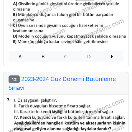
A
B
C
D
E
2023-2024 Güz Dönemi Bütünleme
12
Sınavı