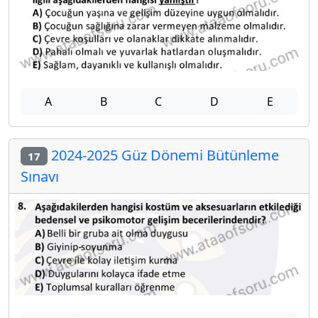
A
B
C
D
E
2024-2025 Güz Dönemi Bütünleme
17
Sınavı