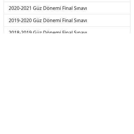
2020-2021 Güz Dönemi Final Sınavı
2019-2020 Güz Dönemi Final Sınavı
2018-2019 Güz Dönemi Final Sınavı
2019-2020 Güz Dönemi Bütünleme Sınavı
2018-2019 Yaz Okulu Dönemi Mezuniyet Üç Ders
Sınavı
2019-2020 Yaz Okulu Dönemi Mezuniyet Üç Ders
Sınavı
2019-2020 Yaz Okulu Dönemi Yaz Okulu Sınavı
2020-2021 Yaz Okulu Dönemi Yaz Okulu Sınavı
2022-2023 Yaz Okulu Dönemi Mezuniyet Üç Ders
Sınavı