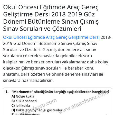
Okul Öncesi Eğitimde Araç Gereç
Geliştirme Dersi 2018-2019 Güz
Dönemi Bütünleme Sınavı Çıkmış
Sınav Soruları ve Çözümleri
Okul Öncesi Eğitimde Araç Gereç Geliştirme Dersi
2018-
2019 Güz Dönemi Bütünleme Sınavı Çıkmış Sınav
Soruları ve Özetleri. Geçmiş dönemlere ait sınav
sorularını çözerek sınavlarda gelebilecek soru
kalıplarının ve benzer soruları yakalamanız daha kolay
olacaktır. Çıkmış sınav soruları ile beraber konu
anlatımı, ders özetleri ve online deneme sınavları ile
sınavlara hazrılanabilirsin.