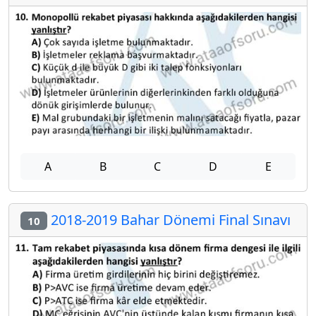
A
B
C
D
E
2018-2019 Bahar Dönemi Final Sınavı
10