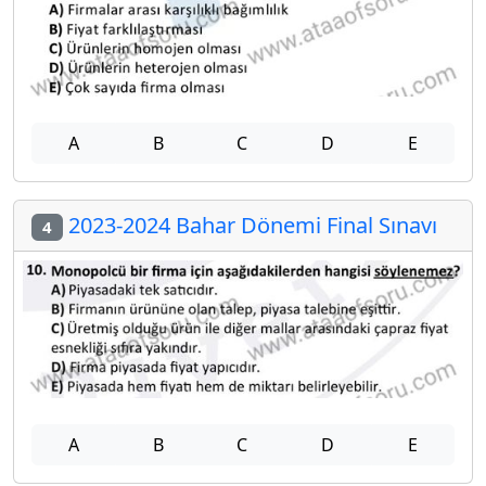
A
B
C
D
E
2023-2024 Bahar Dönemi Final Sınavı
4
A
B
C
D
E