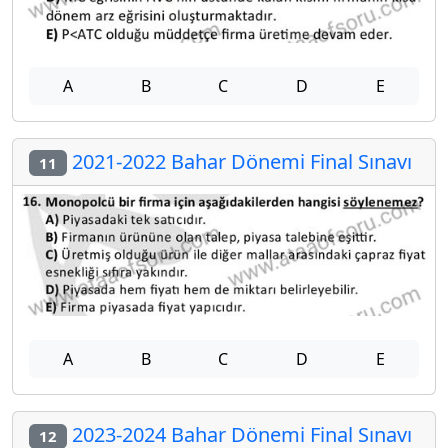
A
B
C
D
E
2021-2022 Bahar Dönemi Final Sınavı
11
A
B
C
D
E
2023-2024 Bahar Dönemi Final Sınavı
12