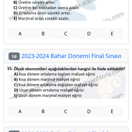
A
B
C
D
E
2023-2024 Bahar Dönemi Final Sınavı
16
A
B
C
D
E