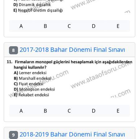
A
B
C
D
E
2017-2018 Bahar Dönemi Final Sınavı
8
A
B
C
D
E
2018-2019 Bahar Dönemi Final Sınavı
9