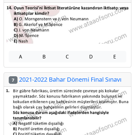
A
B
C
D
E
2021-2022 Bahar Dönemi Final Sınavı
7