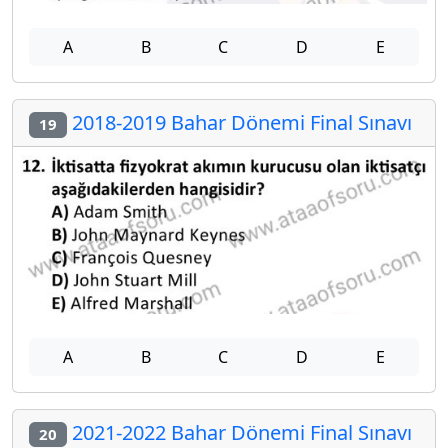
A
B
C
D
E
2018-2019 Bahar Dönemi Final Sınavı
19
A
B
C
D
E
2021-2022 Bahar Dönemi Final Sınavı
20