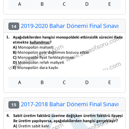
A
B
C
D
E
2019-2020 Bahar Dönemi Final Sınavı
14
A
B
C
D
E
2017-2018 Bahar Dönemi Final Sınavı
15