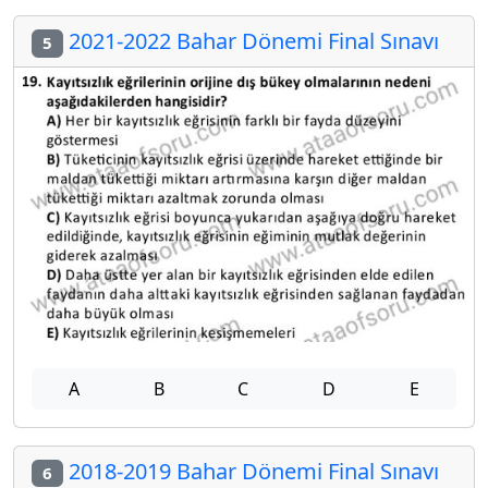
2021-2022 Bahar Dönemi Final Sınavı
5
A
B
C
D
E
2018-2019 Bahar Dönemi Final Sınavı
6