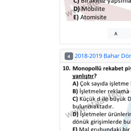
A
2018-2019 Bahar Döne
4