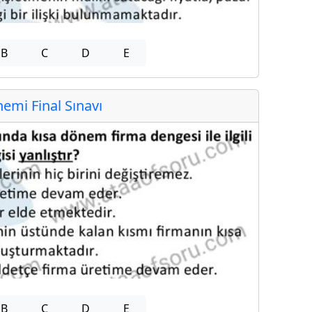
B
C
D
E
mi Final Sınavı
B
C
D
E