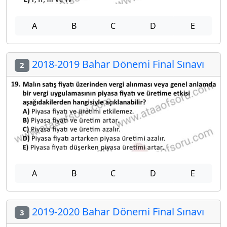
A
B
C
D
E
2018-2019 Bahar Dönemi Final Sınavı
2
A
B
C
D
E
2019-2020 Bahar Dönemi Final Sınavı
3