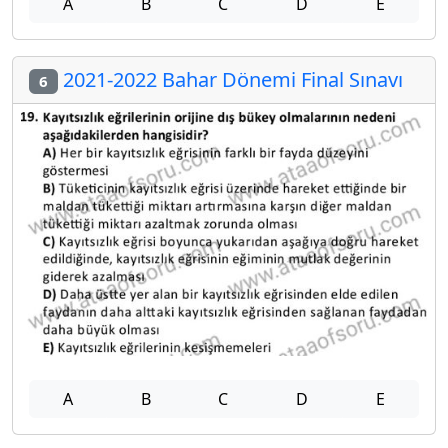
A
B
C
D
E
2021-2022 Bahar Dönemi Final Sınavı
6
A
B
C
D
E