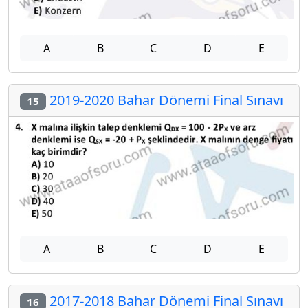
A
B
C
D
E
2019-2020 Bahar Dönemi Final Sınavı
15
A
B
C
D
E
2017-2018 Bahar Dönemi Final Sınavı
16