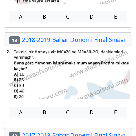
A
B
C
D
E
2018-2019 Bahar Dönemi Final Sınavı
18
A
B
C
D
E
2017-2018 Bahar Dönemi Final Sınavı
19