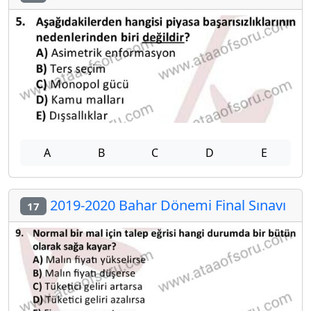
A
B
C
D
E
2019-2020 Bahar Dönemi Final Sınavı
17