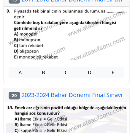
A
B
C
D
E
2023-2024 Bahar Dönemi Final Sınavı
20