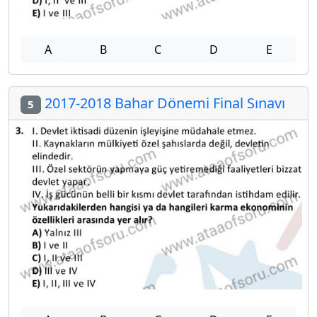
A
B
C
D
E
2017-2018 Bahar Dönemi Final Sınavı
5