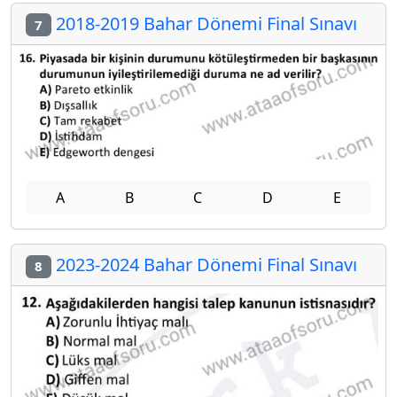
2018-2019 Bahar Dönemi Final Sınavı
7
A
B
C
D
E
2023-2024 Bahar Dönemi Final Sınavı
8