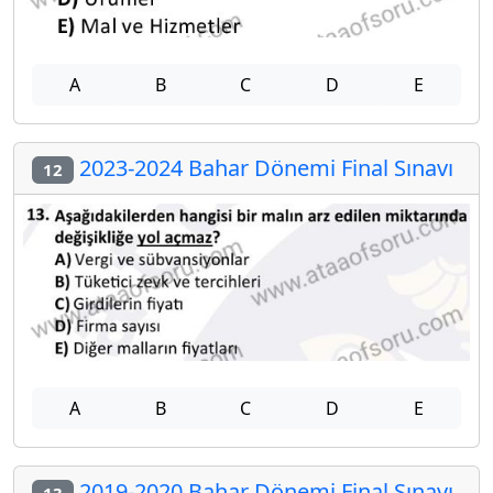
A
B
C
D
E
2023-2024 Bahar Dönemi Final Sınavı
12
A
B
C
D
E
2019-2020 Bahar Dönemi Final Sınavı