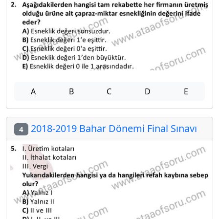
A
B
C
D
E
2018-2019 Bahar Dönemi Final Sınavı
4