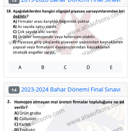
13
A
B
C
D
E
2023-2024 Bahar Dönemi Final Sınavı
14