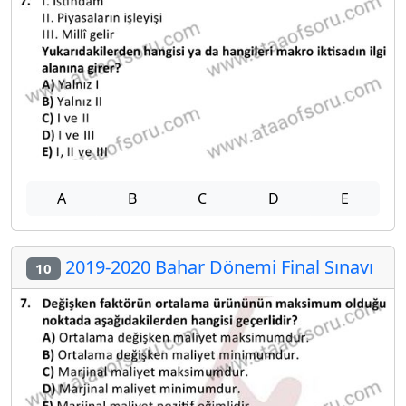
A
B
C
D
E
2019-2020 Bahar Dönemi Final Sınavı
10