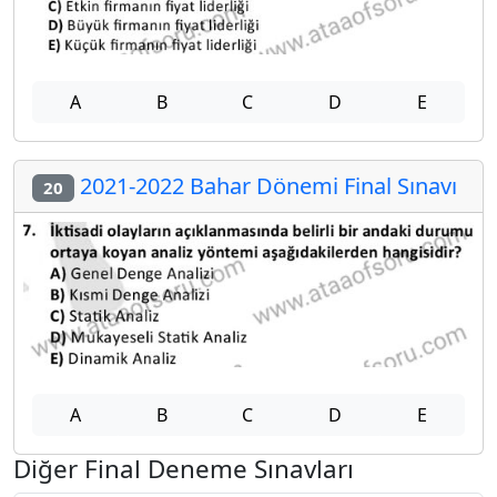
A
B
C
D
E
2021-2022 Bahar Dönemi Final Sınavı
20
A
B
C
D
E
Diğer Final Deneme Sınavları