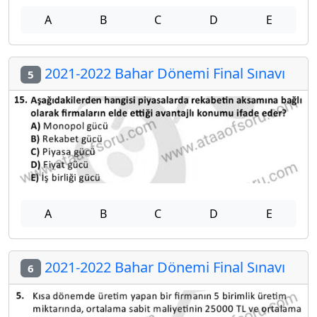
A
B
C
D
E
2021-2022 Bahar Dönemi Final Sınavı
5
A
B
C
D
E
2021-2022 Bahar Dönemi Final Sınavı
6