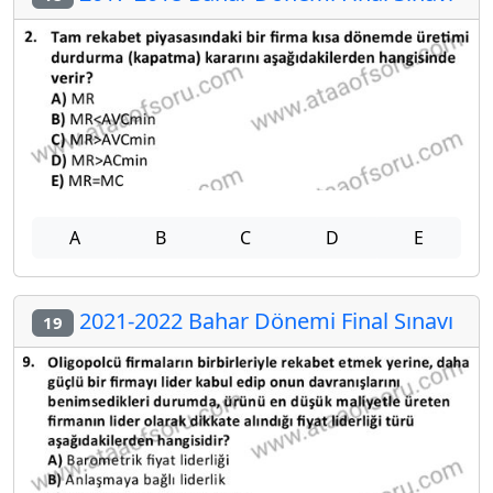
A
B
C
D
E
2021-2022 Bahar Dönemi Final Sınavı
19