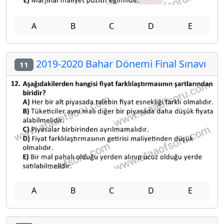
A
B
C
D
E
2019-2020 Bahar Dönemi Final Sınavı
11
A
B
C
D
E