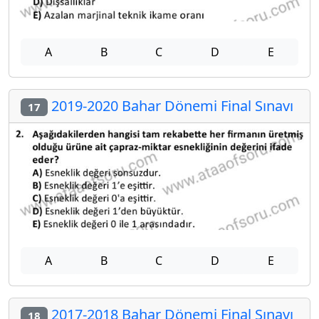
A
B
C
D
E
2019-2020 Bahar Dönemi Final Sınavı
17
A
B
C
D
E
2017-2018 Bahar Dönemi Final Sınavı
18