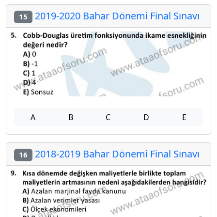
2019-2020 Bahar Dönemi Final Sınavı
15
A
B
C
D
E
2018-2019 Bahar Dönemi Final Sınavı
16