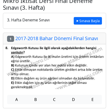
Mikro İktisat Dersi Final Deneme
Sınavı (3. Hafta)
3. Hafta Deneme Sınavı
Sınava Başla
2017-2018 Bahar Dönemi Final Sınavı
1
A
B
C
D
E