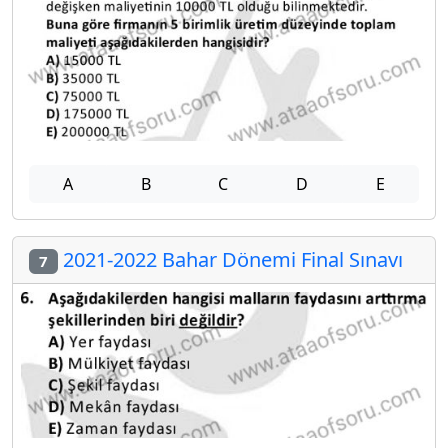
A
B
C
D
E
2021-2022 Bahar Dönemi Final Sınavı
7