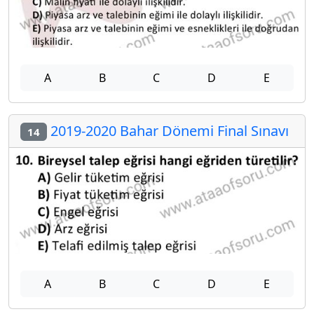
A
B
C
D
E
2019-2020 Bahar Dönemi Final Sınavı
14
A
B
C
D
E