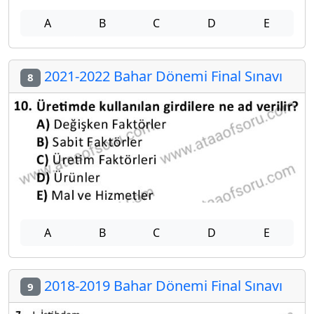
A
B
C
D
E
2021-2022 Bahar Dönemi Final Sınavı
8
A
B
C
D
E
2018-2019 Bahar Dönemi Final Sınavı
9