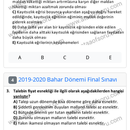
A
B
C
D
E
2019-2020 Bahar Dönemi Final Sınavı
4