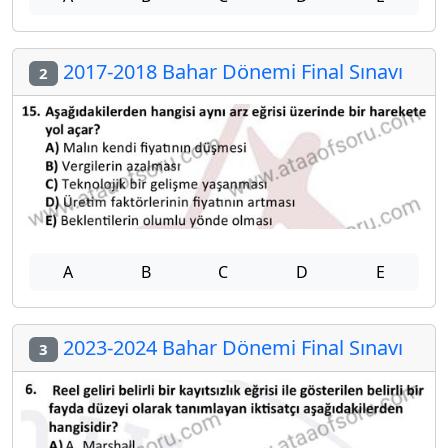
2017-2018 Bahar Dönemi Final Sınavı
2
A
B
C
D
E
2023-2024 Bahar Dönemi Final Sınavı
3