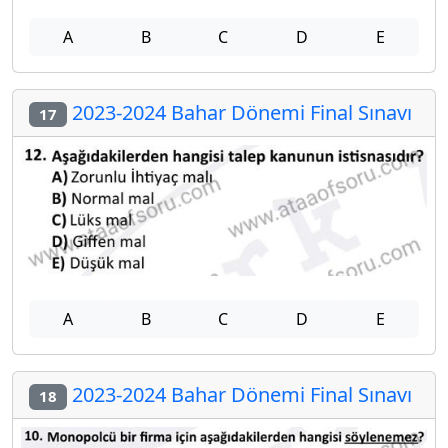
A
B
C
D
E
2023-2024 Bahar Dönemi Final Sınavı
17
A
B
C
D
E
2023-2024 Bahar Dönemi Final Sınavı
18