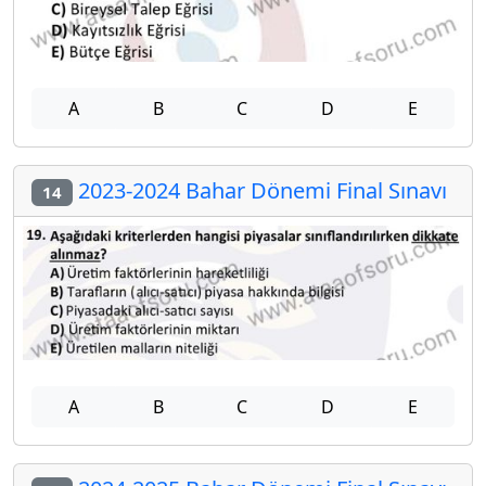
A
B
C
D
E
2023-2024 Bahar Dönemi Final Sınavı
14
A
B
C
D
E