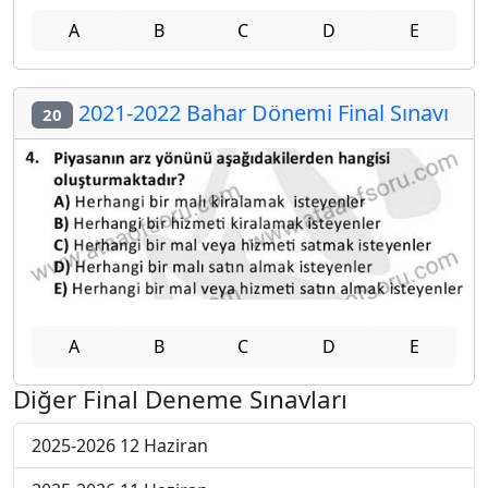
A
B
C
D
E
2021-2022 Bahar Dönemi Final Sınavı
20
A
B
C
D
E
Diğer Final Deneme Sınavları
2025-2026 12 Haziran