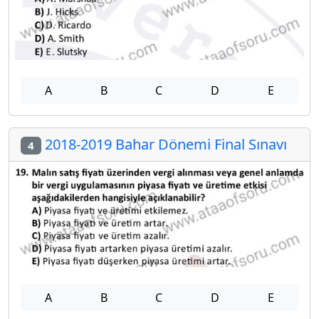
A
B
C
D
E
2018-2019 Bahar Dönemi Final Sınavı
4
A
B
C
D
E