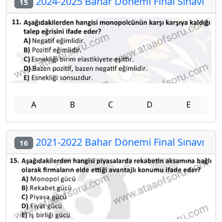
2024-2025 Bahar Dönemi Final Sınavı
15
A
B
C
D
E
2021-2022 Bahar Dönemi Final Sınavı
16