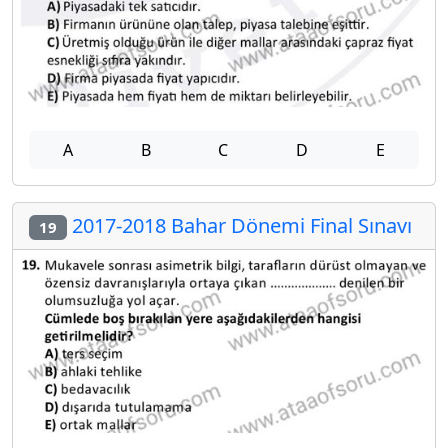
A
B
C
D
E
2017-2018 Bahar Dönemi Final Sınavı
19