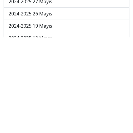
2024-2025 27 Mayıs
2024-2025 26 Mayıs
2024-2025 19 Mayıs
2024-2025 12 Mayıs
2024-2025 5 Mayıs
2024-2025 28 Nisan
2024-2025 21 Nisan
2024-2025 14 Nisan
2023-2024 Cuma
2023-2024 Perşembe
2023-2024 Çarşamba