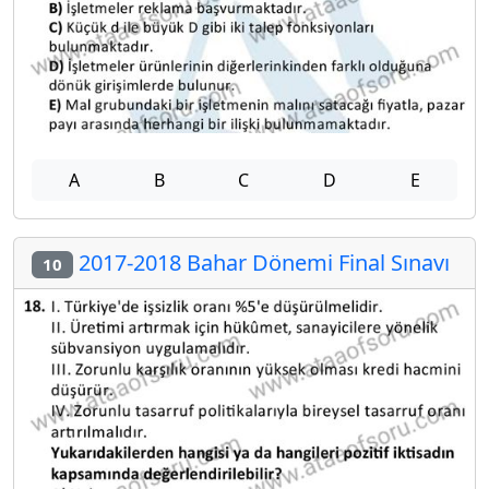
A
B
C
D
E
2017-2018 Bahar Dönemi Final Sınavı
10