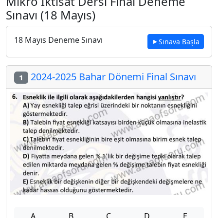
Mikro İktisat Dersi Final Deneme
Sınavı (18 Mayıs)
18 Mayıs Deneme Sınavı
Sınava Başla
2024-2025 Bahar Dönemi Final Sınavı
1
A
B
C
D
E