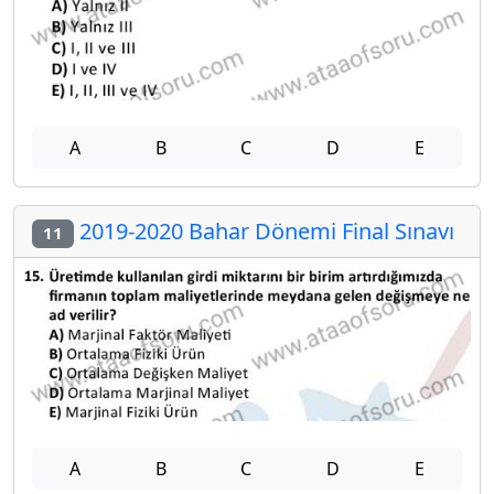
A
B
C
D
E
2019-2020 Bahar Dönemi Final Sınavı
11
A
B
C
D
E