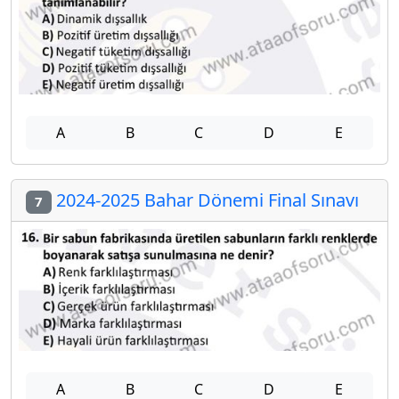
A
B
C
D
E
2024-2025 Bahar Dönemi Final Sınavı
7
A
B
C
D
E