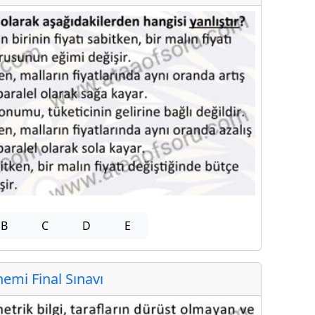
B
C
D
E
mi Final Sınavı