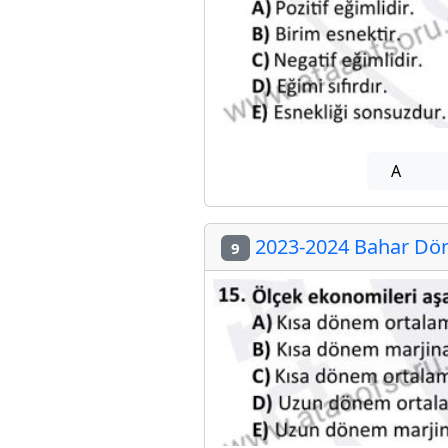
A
2023-2024 Bahar Döne
9