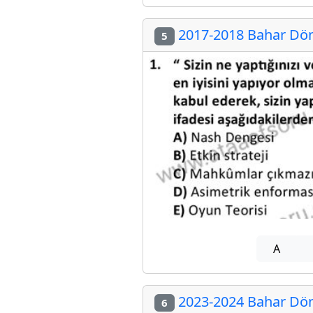
2017-2018 Bahar Döne
5
A
2023-2024 Bahar Döne
6