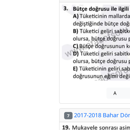
A
2017-2018 Bahar Döne
7