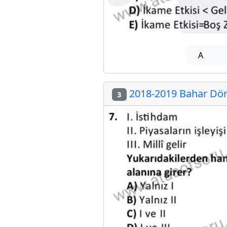
A
2018-2019 Bahar Döne
3