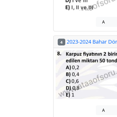
A
2023-2024 Bahar Döne
4
A