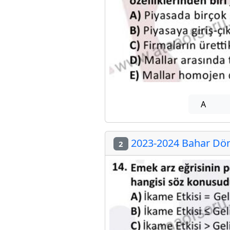
A
2023-2024 Bahar Döne
2