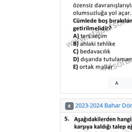
A
2023-2024 Bahar Döne
8