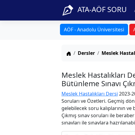
ATA-AÖF SORU
AÖF - Anadolu Üniversitesi
Anasayfa
Dersler
Meslek Hastal
Meslek Hastalıkları 
Bütünleme Sınavı Çıkm
Meslek Hastalıkları Dersi
2023-2
Soruları ve Özetleri. Geçmiş dön
gelebilecek soru kalıplarının ve
Çıkmış sınav soruları ile berabe
sınavları ile sınavlara hazrılanabi