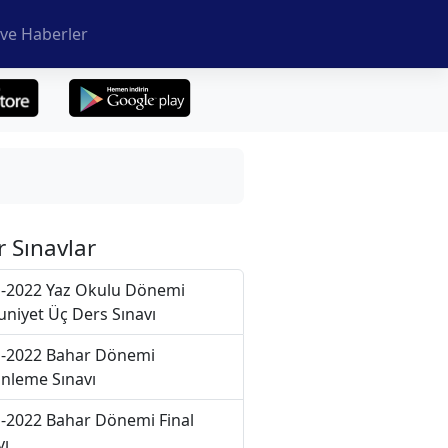
ve Haberler
r Sınavlar
-2022 Yaz Okulu Dönemi
niyet Üç Ders Sınavı
-2022 Bahar Dönemi
nleme Sınavı
-2022 Bahar Dönemi Final
vı