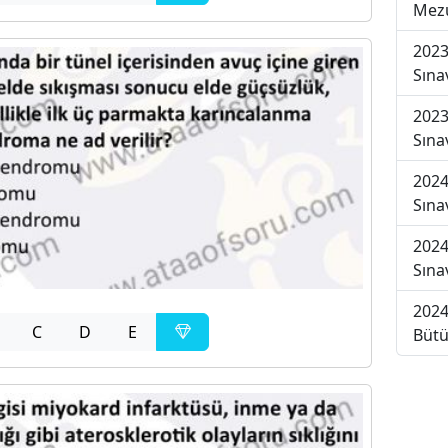
Mezu
2023
Sına
2023
Sına
2024
Sına
2024
Sına
2024
C
D
E
Bütü