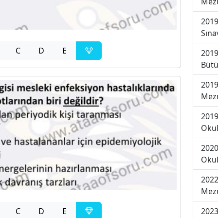
Mezu
2019
Sına
C
D
E
2019
Bütü
2019
Mezu
2019
Okul
2020
Okul
2022
Mezu
2023
C
D
E