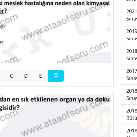
2021
Sına
2019
Sına
2018
Sına
2017
C
D
E
Sına
2018
Sına
2018
Bütü
2018