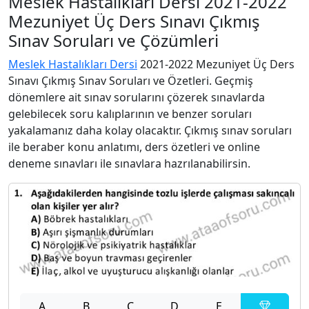
Meslek Hastalıkları Dersi 2021-2022
Mezuniyet Üç Ders Sınavı Çıkmış
Sınav Soruları ve Çözümleri
Meslek Hastalıkları Dersi
2021-2022 Mezuniyet Üç Ders
Sınavı Çıkmış Sınav Soruları ve Özetleri. Geçmiş
dönemlere ait sınav sorularını çözerek sınavlarda
gelebilecek soru kalıplarının ve benzer soruları
yakalamanız daha kolay olacaktır. Çıkmış sınav soruları
ile beraber konu anlatımı, ders özetleri ve online
deneme sınavları ile sınavlara hazrılanabilirsin.
A
B
C
D
E