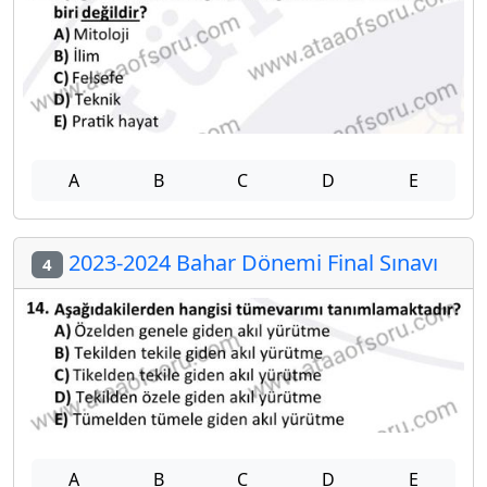
A
B
C
D
E
2023-2024 Bahar Dönemi Final Sınavı
4
A
B
C
D
E