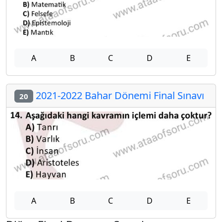
A
B
C
D
E
2021-2022 Bahar Dönemi Final Sınavı
20
A
B
C
D
E