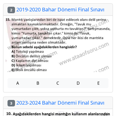
2019-2020 Bahar Dönemi Final Sınavı
2
A
B
C
D
E
2023-2024 Bahar Dönemi Final Sınavı
3