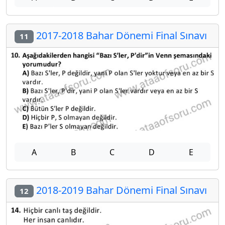
2017-2018 Bahar Dönemi Final Sınavı
11
A
B
C
D
E
2018-2019 Bahar Dönemi Final Sınavı
12