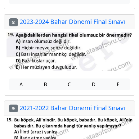
2023-2024 Bahar Dönemi Final Sınavı
8
A
B
C
D
E
2021-2022 Bahar Dönemi Final Sınavı
9