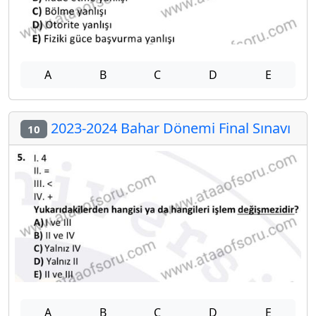
A
B
C
D
E
2023-2024 Bahar Dönemi Final Sınavı
10
A
B
C
D
E