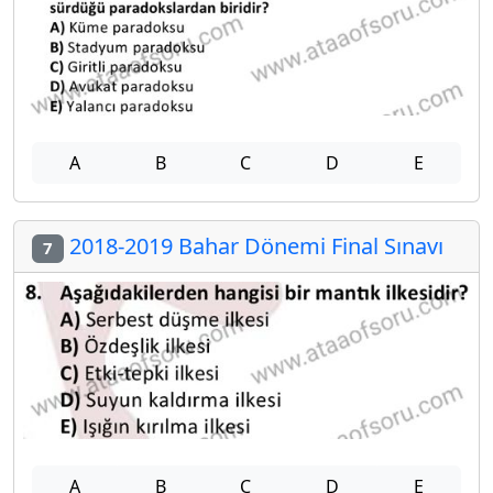
A
B
C
D
E
2018-2019 Bahar Dönemi Final Sınavı
7
A
B
C
D
E