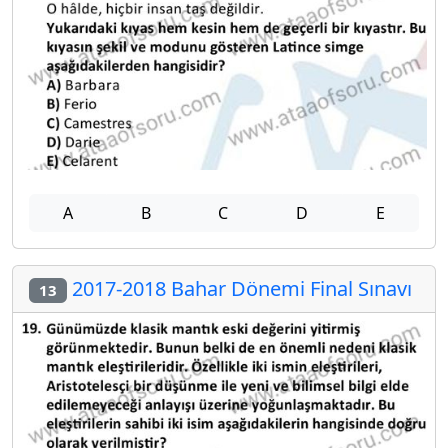
A
B
C
D
E
2017-2018 Bahar Dönemi Final Sınavı
13