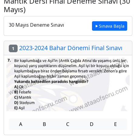
Mantık Dersi Final Deneme Sınavı (30
Mayıs)
30 Mayıs Deneme Sınavı
Sınava Başla
2023-2024 Bahar Dönemi Final Sınavı
1
A
B
C
D
E