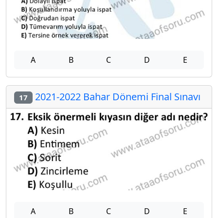
A
B
C
D
E
2021-2022 Bahar Dönemi Final Sınavı
17
A
B
C
D
E