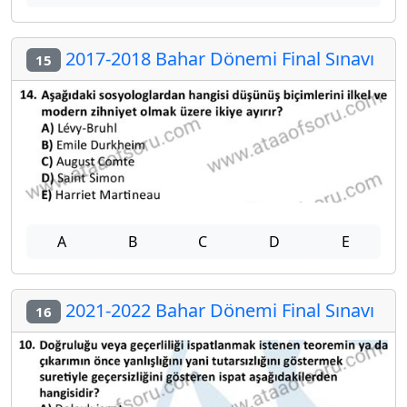
2017-2018 Bahar Dönemi Final Sınavı
15
A
B
C
D
E
2021-2022 Bahar Dönemi Final Sınavı
16