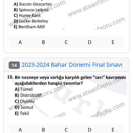
A
B
C
D
E
2023-2024 Bahar Dönemi Final Sınavı
14
A
B
C
D
E