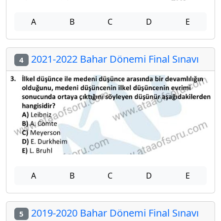
A
B
C
D
E
2021-2022 Bahar Dönemi Final Sınavı
4
A
B
C
D
E
2019-2020 Bahar Dönemi Final Sınavı
5