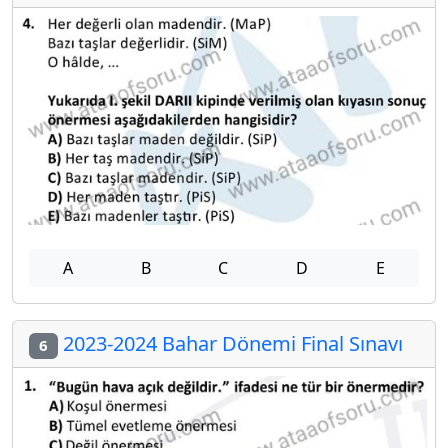
A
B
C
D
E
2023-2024 Bahar Dönemi Final Sınavı
6