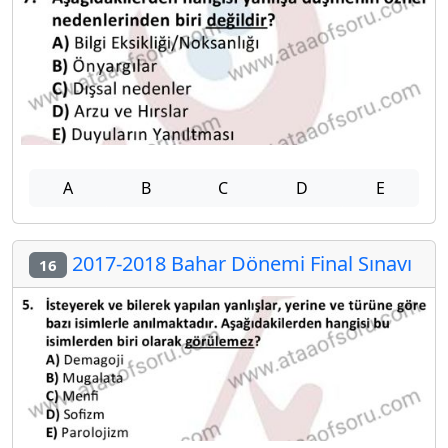
A
B
C
D
E
2017-2018 Bahar Dönemi Final Sınavı
16