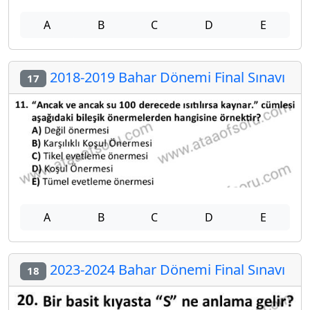
A
B
C
D
E
2018-2019 Bahar Dönemi Final Sınavı
17
A
B
C
D
E
2023-2024 Bahar Dönemi Final Sınavı
18