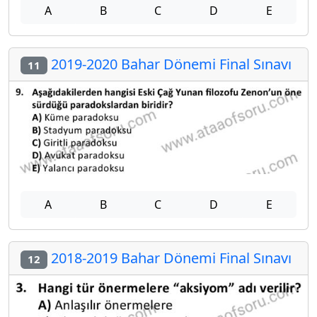
A
B
C
D
E
2019-2020 Bahar Dönemi Final Sınavı
11
A
B
C
D
E
2018-2019 Bahar Dönemi Final Sınavı
12