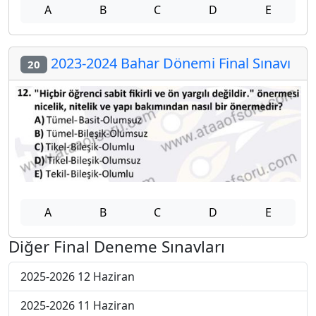
A
B
C
D
E
2023-2024 Bahar Dönemi Final Sınavı
20
A
B
C
D
E
Diğer Final Deneme Sınavları
2025-2026 12 Haziran
2025-2026 11 Haziran