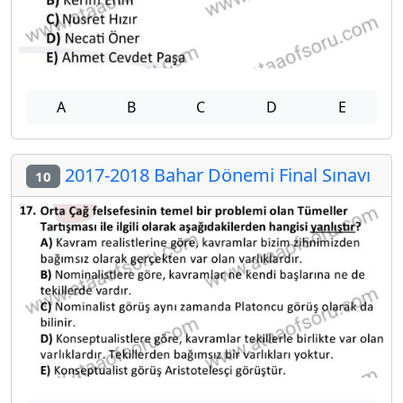
A
B
C
D
E
2017-2018 Bahar Dönemi Final Sınavı
10