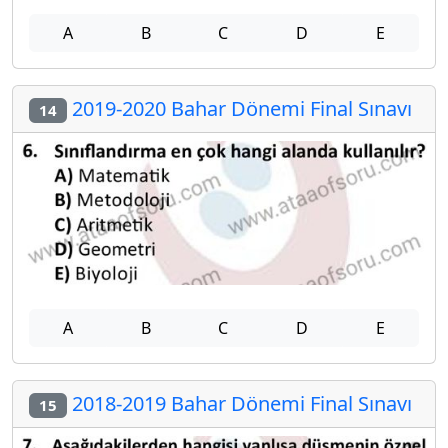
A
B
C
D
E
2019-2020 Bahar Dönemi Final Sınavı
14
A
B
C
D
E
2018-2019 Bahar Dönemi Final Sınavı
15