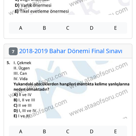
A
B
C
D
E
2018-2019 Bahar Dönemi Final Sınavı
7
A
B
C
D
E