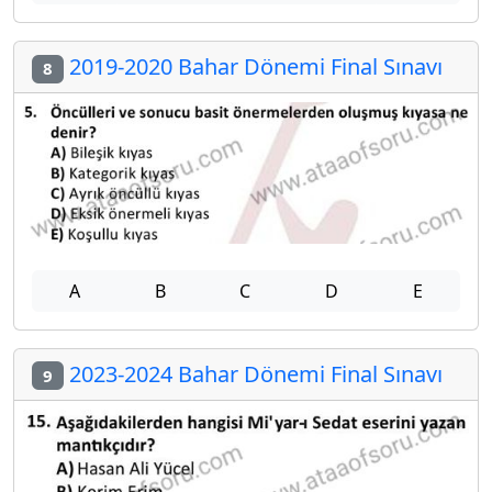
2019-2020 Bahar Dönemi Final Sınavı
8
A
B
C
D
E
2023-2024 Bahar Dönemi Final Sınavı
9