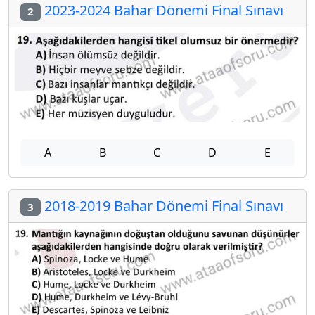
2023-2024 Bahar Dönemi Final Sınavı
2
A
B
C
D
E
2018-2019 Bahar Dönemi Final Sınavı
3