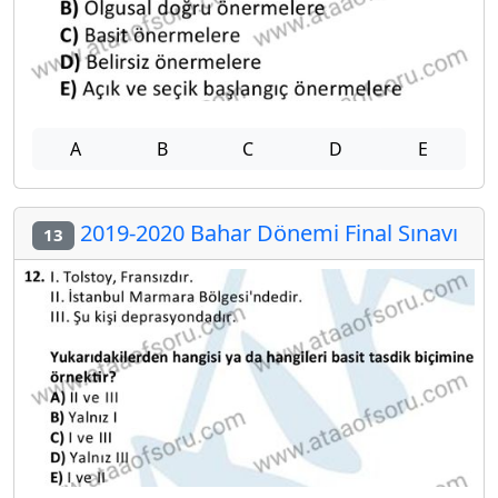
A
B
C
D
E
2019-2020 Bahar Dönemi Final Sınavı
13