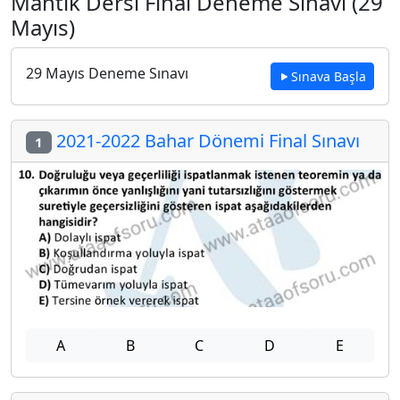
Mantık Dersi Final Deneme Sınavı (29
Mayıs)
29 Mayıs Deneme Sınavı
Sınava Başla
2021-2022 Bahar Dönemi Final Sınavı
1
A
B
C
D
E