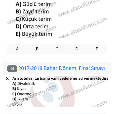
A
B
C
D
E
2017-2018 Bahar Dönemi Final Sınavı
19